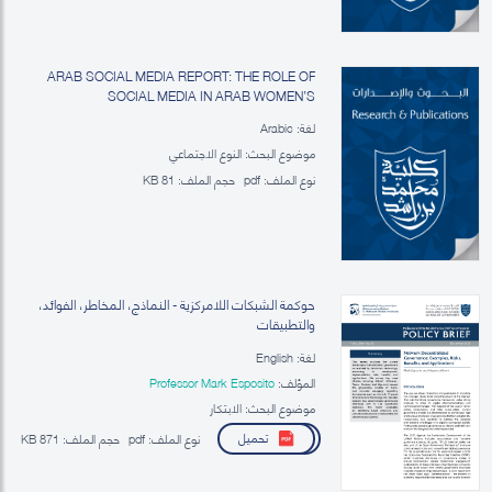
ARAB SOCIAL MEDIA REPORT: THE ROLE OF
SOCIAL MEDIA IN ARAB WOMEN’S
EMPOWERMENT
لغة: Arabic
موضوع البحث: النوع الاجتماعي
نوع الملف:
pdf
حجم الملف:
81 KB
حوكمة الشبكات اللامركزية - النماذج، المخاطر، الفوائد،
والتطبيقات
لغة: English
المؤلف:
Professor Mark Esposito
موضوع البحث: الابتكار
تحميل
نوع الملف:
pdf
حجم الملف:
871 KB