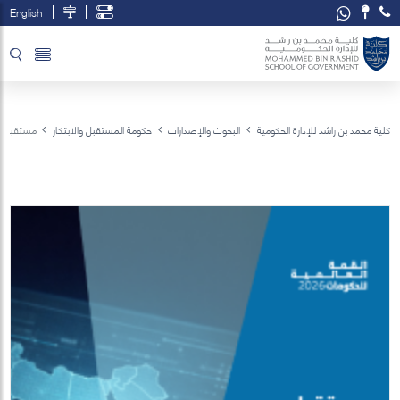
English
تخطي إلى المحتوى الرئيسي
فتح قائمة الوصول
كلية محمد بن راشد للإدارة الحكومية
البحوث والإصدارات
حكومة المستقبل والابتكار