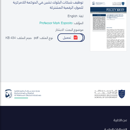
توظيف شبكات البلوك تشين في الحوكمة اللامركزية
للموارد الرقمية المشتركة
لغة: English
المؤلف:
Professor Mark Esposito
موضوع البحث: الابتكار
تحميل
نوع الملف:
pdf
حجم الملف:
434 KB
عن الكلية
الفعاليات العامة