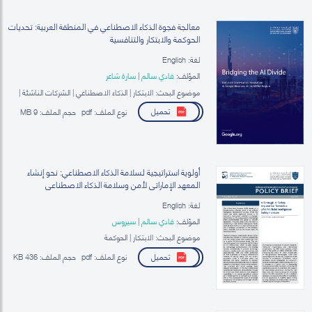
معالجة فجوة الذكاء الاصطناعي في المنطقة العربية: تحديات
الحوكمة والابتكار والتنافسية
لغة: English
المؤلف:
فادي سالم
|
سارة شاعر
موضوع البحث: الابتكار | الذكاء الاصطناعي | الشركات الناشئة |
الحوكمة الرقمية
تحميل
نوع الملف:
pdf
حجم الملف:
9 MB
أولوية استراتيجية لسلامة الذكاء الاصطناعي: نحو إنشاء
المعهد الإماراتي لأمن وسلامة الذكاء الاصطناعي
لغة: English
المؤلف:
فادي سالم
|
سيروس
موضوع البحث: الابتكار | الحوكمة
تحميل
نوع الملف:
pdf
حجم الملف:
436 KB