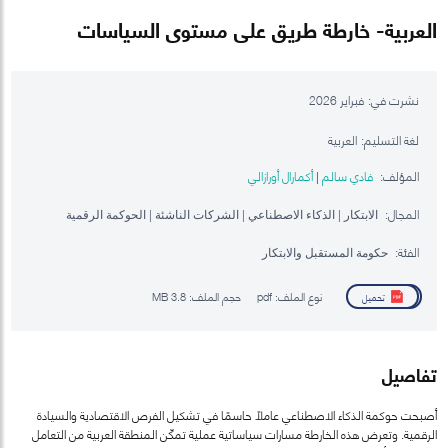
العربية- خارطة طريق على مستوى السياسات
نشرت في:
فبراير 2026
لغة التسليم:
العربية
المؤلف:
فادي سالم
أكمارال أورازالي
|
المجال:
الابتكار | الذكاء الاصطناعي | الشركات الناشئة | الحوكمة الرقمية
الفئة:
حكومة المستقبل والابتكار
نوع الملف:
pdf
حجم الملف:
3.8 MB
تحميل
تفاصيل
أصبحت حوكمة الذكاء الاصطناعي عاملًا حاسمًا في تشكيل الفرص الاقتصادية والسيادة
الرقمية. وتعرض هذه الخارطة مسارات سياساتية عملية تمكّن المنطقة العربية من التعامل