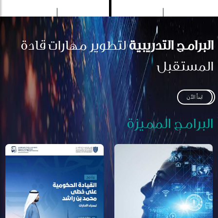
البرامج التدريبية
لتطوير مهارات قادة
المستقبل
ابدأ الآن
البرامج المميزة