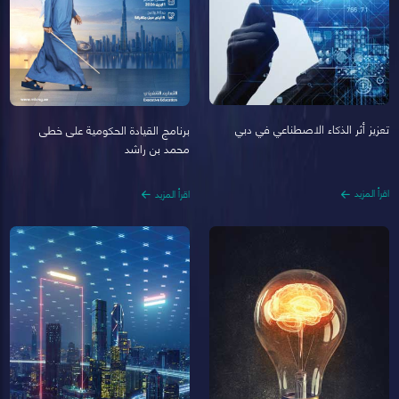
تعزيز أثر الذكاء الاصطناعي في دبي
برنامج القيادة الحكومية على خطى
محمد بن راشد
اقرأ المزيد
اقرأ المزيد