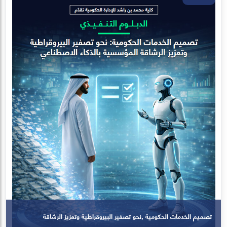
سلسلة رمضان المعرفية 2026
26 فبراير-12 مارس 2026
تعلم المزيد
26
فبراير