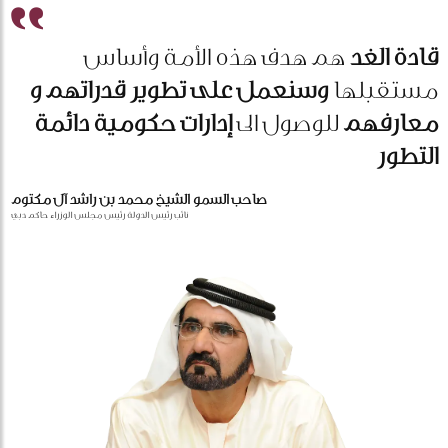
قادة الغد
هم هدف هذه الأمة وأساس
مستقبلها
وسنعمل على تطوير قدراتهم و
معارفهم
للوصول الى
إدارات حكومية دائمة
التطور
صاحب السمو الشيخ محمد بن راشد آل مكتوم
نائب رئيس الدولة رئيس مجلس الوزراء حاكم دبي