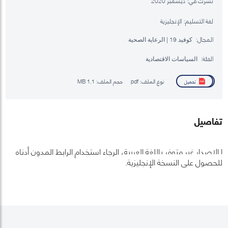
نشرت في:
ديسمبر 2020
لغة التسليم:
الإنجليزية
المجال:
كوفيد 19 | الرعاية الصحية
الفئة:
السياسات الاقتصادية
نوع الملف:
pdf
حجم الملف:
1.1 MB
تحميل
تفاصيل
ا الإصدار غير متوفر باللغة العربية، الرجاء استخدام الرابط المدون أدناه
للحصول على النسخة الإنجليزية.