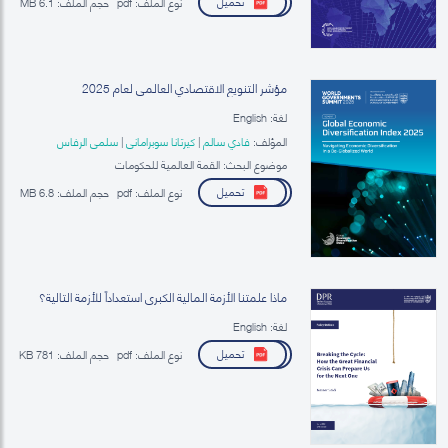
تحميل
نوع الملف:
pdf
حجم الملف:
6.1 MB
مؤشر التنويع الاقتصادي العالمي لعام 2025
لغة: English
المؤلف:
فادي سالم
|
كيرتانا سوبراماني
|
سلمى الرفاس
موضوع البحث: القمة العالمية للحكومات
تحميل
نوع الملف:
pdf
حجم الملف:
6.8 MB
ماذا علمتنا الأزمة المالية الكبرى استعداداً للأزمة التالية؟
لغة: English
تحميل
نوع الملف:
pdf
حجم الملف:
781 KB