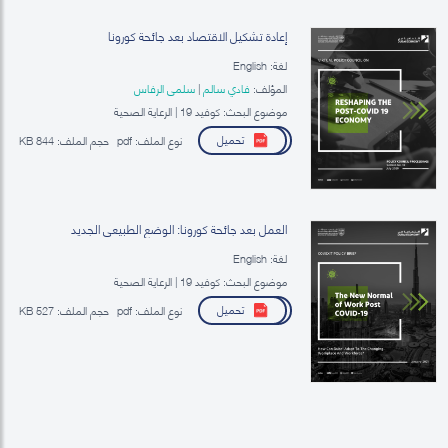
إعادة تشكيل الاقتصاد بعد جائحة كورونا
لغة: English
المؤلف:
فادي سالم
|
سلمى الرفاس
موضوع البحث: كوفيد 19 | الرعاية الصحية
تحميل
نوع الملف:
pdf
حجم الملف:
844 KB
العمل بعد جائحة كورونا: الوضع الطبيعي الجديد
لغة: English
موضوع البحث: كوفيد 19 | الرعاية الصحية
تحميل
نوع الملف:
pdf
حجم الملف:
527 KB