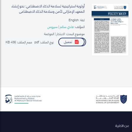
أولوية استراتيجية لسلامة الذكاء الاصطناعي: نحو إنشاء
المعهد الإماراتي لأمن وسلامة الذكاء الاصطناعي
لغة: English
المؤلف:
فادي سالم
|
سيروس
موضوع البحث: الابتكار | الحوكمة
تحميل
نوع الملف:
pdf
حجم الملف:
436 KB
عن الكلية