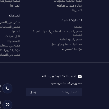
القمة العالمية للحكومات
منصة الإصدارات ا
مبادرة صفر بيروقراطية
اتصل بنا
اتصل بنا
المبادرات
الفعاليات العامة
منتدى دبي للمدن 
مقدمة
مجلس السياسات
منتدى السياسات العامة في الإمارات العربية
المبادرات
المتحدة
نادي القيادات
منتدى الإدارة العامة
الاستشارات
محاضرات عامة وورش عمل
مجلة دبي للسياس
مؤتمرات مدفوعة
مؤشر التنويع الاق
مختبر دبي للبصائر
انضم إلى قائمة مراسلاتنا
للحصول على أحدث الأخبار والفعاليات
ا
0
ارسال
آ
29 