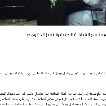
برنامج القيادات العربية والتميز الحكومي
ت العربية والتميز الحكومي وال
ذي يؤهل القيادات للتعامل مع تحديات العصر في عصر ا
البحرين ولبنان بالإضافة إلى الإمارات من الفئة القيادية التي تشمل وكلاء الوزارات ومدراء ا
 بتنمية القدرات القيادية والإدارية وهي محور القيادة الـذي يركز على أنماط القيادة و
حـور السياسات العامة الذي يبحث في تطوير السياسات العامة الفعالة لخدمة المجتم