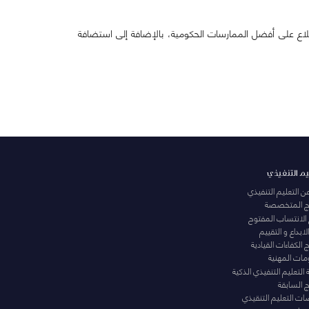
طلاع على أفضل الممارسات الحكومية، بالإضافة إلى استضافة
يم التنفيذي
عن التعليم التنفيذي
مج المتخصصة
 الانتساب المفتوح
لابداع و التقييم
الكفاءات القيادية
ومات المهنية
التعليم التنفيذي الذكية
ج السابقة
ت التعليم التنقيذي