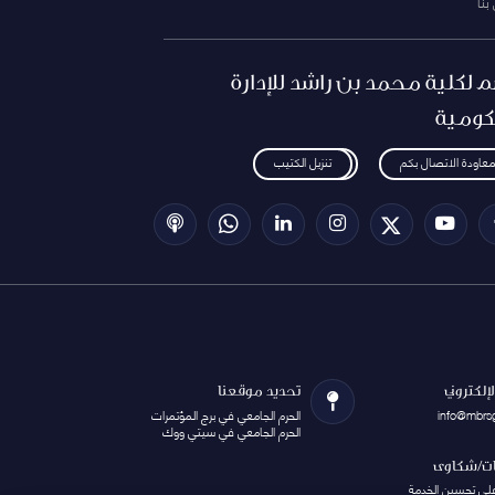
بنا
م لكلية محمد بن راشد للإدارة
كومية
معاودة الاتصال بكم
تنزيل الكتيب
الإلكتروني
تحديد موقعنا
info@mbrs
الحرم الجامعي في برج المؤتمرات
الحرم الجامعي في سيتي ووك
ات/شكاوى
على تحسين الخدمة