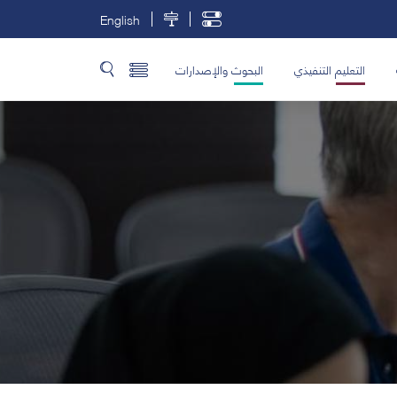
English
التعليم التنفيذي
البحوث والإصدارات