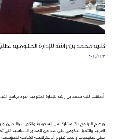
كلية محمد بن راشد للإدارة الحكومية تطلق 
٢‏/١١‏/٢٠١٤
أطلقت كلية محمد بن راشد للإدارة الحكومية اليوم برنامج القيادا
ويضم البرنامج 25 مشاركاً من السعودية والكويت و
العربية والتميز الحكومي على عدد من المحاور الأساسية التي تعنى
يعنى بمنهجيات وآليات تطوير الاستراتيجية الشاملة للمؤسسة وم