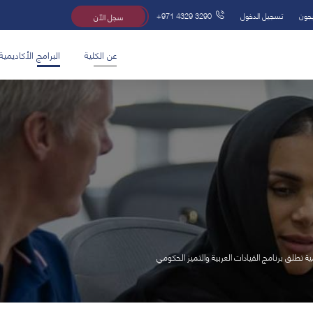
يجون
تسجيل الدخول
+971 4329 3290
سجل الآن
عن الكلية
البرامج الأكاديمية
ية تطلق برنامج القيادات العربية والتميز الحكومي