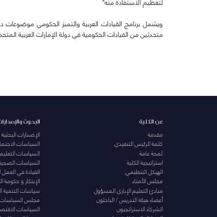
لتعظيم الاستفادة منه"
ويشمل برنامج القيادات العربية والتميز الحكومي موضوعات د
متحدثين من القيادات الحكومية في دولة الإمارات العربية الم
عن الكلية
البحوث والإصدارات
مقدمة
الإصدارات البحثية
كلمة الرئيس التنفيذي
السياسات الاجتماع
لمحة عامة
السياسات التعليمي
استراتيجية الكلية
السياسات الصحية
الهيكل التنظيمي
القيادة في العمل 
مجلس الأمناء
الإبتكار و حكومة 
مبادئ التعليم الإداري المسؤول
سياسات التنمية ا
أعضاء هيئة التدريس / الباحثون
مجلس السياسات
الشركاء الاستراتجيون
السياسات الاقتصا