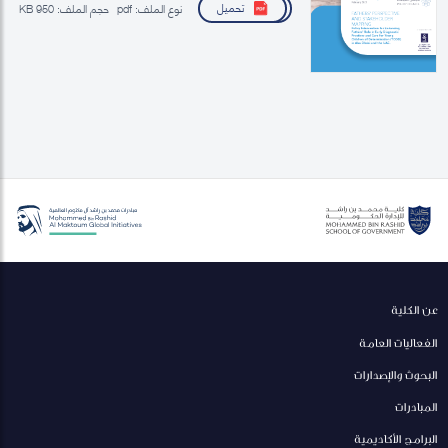
تحميل
نوع الملف:
pdf
حجم الملف:
950 KB
عن الكلية
الفعاليات العامة
البحوث والإصدارات
المبادرات
البرامج الأكاديمية