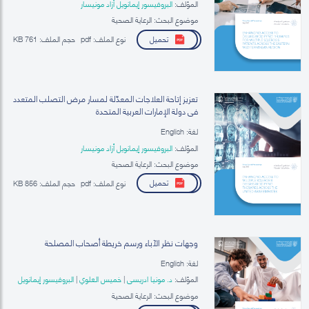
المؤلف:
البروفيسور إيمانويل أزاد مونيسار
موضوع البحث: الرعاية الصحية
تحميل
نوع الملف:
pdf
حجم الملف:
761 KB
تعزيز إتاحة العلاجات المعدِّلة لمسار مرض التصلب المتعدد
في دولة الإمارات العربية المتحدة
لغة: English
المؤلف:
البروفيسور إيمانويل أزاد مونيسار
موضوع البحث: الرعاية الصحية
تحميل
نوع الملف:
pdf
حجم الملف:
856 KB
وجهات نظر الآباء ورسم خريطة أصحاب المصلحة
لغة: English
المؤلف:
د. مونيا ادريسي
|
خميس العلوي
|
البروفيسور إيمانويل
أزاد مونيسار
موضوع البحث: الرعاية الصحية