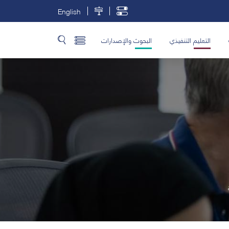
English
التعليم التنفيذي
البحوث والإصدارات