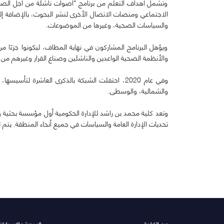
وتشمل أهداف التعلم من برنامج "أصوات ناشئة من أجل الصحة 
الاجتماعي ومنصات الاتصال الأخرى لنشر البحوث، بالإضافة إل
والسياسات الصحية، وغيرها من الموضوعات.
ويؤهل البرنامج المشاركون في نهاية المطاف، ليكونوا جزءًا م
والأنظمة الصحية الواعدين والناشئين وصناع القرار وغيرهم م
والشمالية، والوسطى.
وتعد كلية محمد بن راشد للإدارة الحكومية أول مؤسسة بحثية وت
تحديات الإدارة العامة والسياسات في جميع أنحاء المنطقة. يتم 