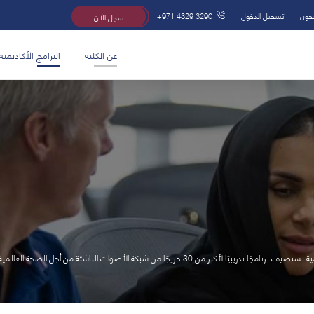
يجون
تسجيل الدخول
+971 4329 3290
سجل الآن
عن الكلية
البرامج الأكاديمية
ا لأكثر من 30 خريجًا من شبكة الأصوات الناشئة من أجل الصحة العالمية