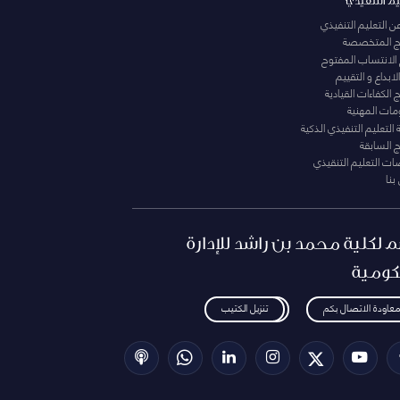
يم التنفيذي
عن التعليم التنفيذي
مج المتخصصة
 الانتساب المفتوح
لابداع و التقييم
الكفاءات القيادية
ومات المهنية
التعليم التنفيذي الذكية
ج السابقة
ت التعليم التنقيذي
بنا
م لكلية محمد بن راشد للإدارة
كومية
معاودة الاتصال بكم
تنزيل الكتيب