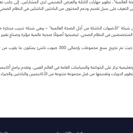
العالمية"، تطوير مهارات الكتابة والعرض التقديمي لدى المشاركين، إلى جانب تع
ى التعرف على سبل تقديم ودعم المحتوى من الباحثين الناشئين في النظام الصحي وا
ن شبكة "الأصوات الناشئة من أجل الصحة العالمية" – وهي شبكة تدريب مبتكرة متع
ن المتخصصين في النظام الصحي، ليصبحوا أصواتًا صحية عالمية مؤثرة وصناع تغيير 
عليمية تركز على الحوكمة والسياسات العامة في العالم العربي، وتقدم برامج أكاديم
تطوير الدورات وتقديمها من قبل مجموعة متنوعة من الأكاديميين والباحثين والخبراء.