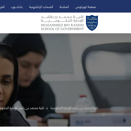
صفحة كويركوس
المكتبة
الخدمات الإلكترونية
بلاك بورد
الخر
تخطي إلى المحتوى الرئيسي
فتح قائمة الوصول
كلية محمد بن راشد للإدارة الحكومية
كلية محمد بن راشد للإدارة الحكومية تستضيف برنامجًا تدريبيً