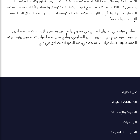
التنمية البشرية والتي مما لاشك فيه تساهم بشكل رئيسي في تطور وتقدم المؤسسات،
ونسعى في الكلية، عبر تقديم برامج تدريبية وتطبيقية تتوافق والمعايير الأكاديمية والتنفيذية
المتعارف عليها دولياً، إلى الارتقاء بمؤسساتنا الحكومية لتدخل عبر تميزها نطاق المنافسة
الإقليمية والدولية".
تساهم هيئة دبي للطيران المدني في تقديم برامج تدريبية مميزة لإرضاء كافة الموظفين
وتلبية طموحاتهم في تحقيق التطور الوظيفي، وتأتي مثل هذه المبادرات لتحقيق رؤية الهيئة
المستقبلية لإنشاء قيادات تساهم في دعم النمو الاقتصادي في دبي.
عن الكلية
الفعاليات العامة
البحوث والإصدارات
المبادرات
البرامج الأكاديمية