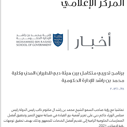
المركز الإعلامي
برنامج تدريبي متكامل بين هيئة دبي للطيران المدني وكلية
محمد بن راشد للإدارة الحكومية
٢٨‏/١٠‏/٢٠١٣
تماشيا مع رؤية صاحب السمو الشيخ محمد بن راشد ال مكتوم نائب رئيس الدولة رئيس
مجلس الوزراء حاكم دبي على تعزيز أهمية دور القيادة في صياغة منهج التميز وتحقيق أفضل
الممارسات الحكومية الرامية إلى تقديم أفضل الخدمات للجمهور وذلك بهدف تحقيق توجهات
رؤية الإمارات 2021.