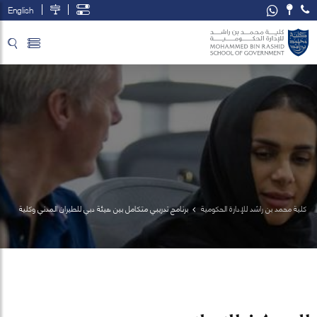
English
تخطي إلى المحتوى الرئيسي
فتح قائمة الوصول
كلية محمد بن راشد للإدارة الحكومية
برنامج تدريبي متكامل بين هيئة دبي للطيران المدني وكلية 
محمد بن راشد للإدارة الحكومية