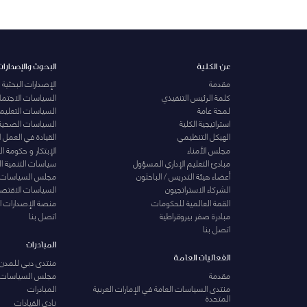
عن الكلية
البحوث والإصدارات
مقدمة
الإصدارات البحثية
كلمة الرئيس التنفيذي
السياسات الاجتماع
لمحة عامة
السياسات التعليمي
استراتيجية الكلية
السياسات الصحية
الهيكل التنظيمي
القيادة في العمل 
مجلس الأمناء
الإبتكار و حكومة 
مبادئ التعليم الإداري المسؤول
سياسات التنمية ا
أعضاء هيئة التدريس / الباحثون
مجلس السياسات
الشركاء الاستراتجيون
السياسات الاقتصا
القمة العالمية للحكومات
منصة الإصدارات ا
مبادرة صفر بيروقراطية
اتصل بنا
اتصل بنا
المبادرات
الفعاليات العامة
منتدى دبي للمدن 
مقدمة
مجلس السياسات
منتدى السياسات العامة في الإمارات العربية
المبادرات
المتحدة
نادي القيادات