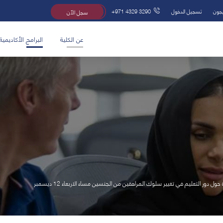
يجون
تسجيل الدخول
+971 4329 3290
سجل الآن
عن الكلية
البرامج الأكاديمية
ول دور التعليم في تغيير سلوك المراهقين من الجنسين مساء الاربعاء 12 ديسمبر