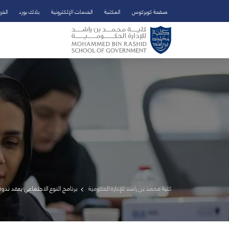
صفحة كويركوس
المكتبة
الخدمات الإلكترونية
بلاك بورد
الخر
تخطي إلى المحتوى الرئيسي
فتح قائمة الوصول
كلية محمد بن راشد للإدارة الحكومية
برنامج النوع الاجتماعي يعقد ندوة ح