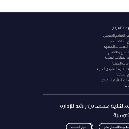
يم التنفيذي
عن التعليم التنفيذي
مج المتخصصة
 الانتساب المفتوح
لابداع و التقييم
الكفاءات القيادية
ومات المهنية
التعليم التنفيذي الذكية
ج السابقة
ت التعليم التنقيذي
بنا
م لكلية محمد بن راشد للإدارة
كومية
معاودة الاتصال بكم
تنزيل الكتيب