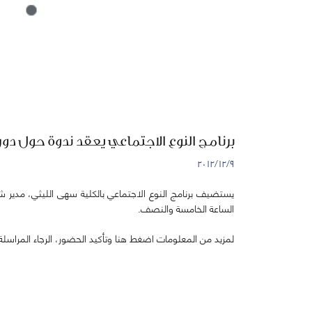
برنامج النوع الاجتماعي يعقد ندوة حول دور الت
٩‏/١٢‏/٢٠١٢
الساعة الخامسة والنصف.
لمزيد من المعلومات اضغط هنا وتأكيد الحضور، الرجاء المراسلة على البريد الالكتروني: