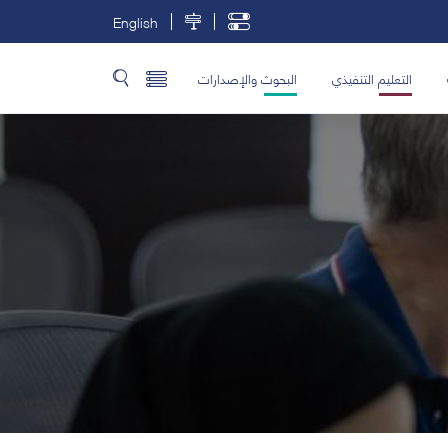
English
التعليم التنفيذي
البحوث والإصدارات