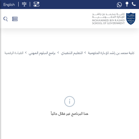
English
تخطي إلى المحتوى الرئيسي
فتح قائمة الوصول
كلية محمد بن راشد للإدارة الحكومية
التعليم التنفيذي
برامج الدبلوم المهني
القيادة الرقمية والم
هذا البرنامج غير فعّال حالياً