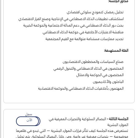
محاور الجلسة:
تحليل رمضان كنموذج سلوكي اقتصادي
استكشاف تطبيقات الذكاء الاصطناعي في الإنتاجية وصنع القرار الاقتصادي
بحث دور الذكاء الاصطناعي في دعم العدالة الاجتماعية والحوكمة الخيرية
مناقشة الاعتبارات الأخلاقية في حوكمة الذكاء الاصطناعي
تحديد ممارسات مستدامة متوائمة مع القيم المجتمعية
الفئة المستهدفة:
صناع السياسات والمخططون الاقتصاديون
المختصون في الذكاء الاصطناعي والتحول الرقمي
المختصون في الحوكمة والامتثال
الباحثون والأكاديميون
المهتمون بأخلاقيات الذكاء الاصطناعي والحوكمة الاقتصادية
سجل
الجلسة الثالثة -
البصائر السلوكية والتحيزات المعرفية في
الآن
الموارد البشرية
تستعرض هذه الجلسة كيف تتأثر قرارات الموارد البشرية — التي تبدو في ظاهرها
موضوعية — بتحيزات معرفية غير واعية. ومن خلال البصائر السلوكية، يتم تحليل