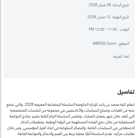
تاريخ البداية:
26 فبراير 2026
تاريخ النهاية:
12 مارس 2026
الوقت:
11:00 - 12:00 PM
الموقع:
MBRSG Zoom
لغة:
العربية
تفاصيل
تنظم كلية محمد بن راشد للإدارة الحكومية السلسلة الرمضانية المعرفية 2026، والتي تجمع
نخبة من القيادات وصناع السياسات والأكاديميين في مجموعة من الجلسات المتخصصة
التي تُعقد خلال شهر رمضان المبارك. وتعكس السلسلة التزام الكلية بتعزيز نماذج الحوكمة
المستقبلية من خلال دمج القيادة المستلهمة من الرؤية الوطنية، وتطبيقات الذكاء
الاصطناعي في السياسات العامة، والبصائر السلوكية في اتخاذ القرار المؤسسي. ومن خلال
نقاشات مركّزة، تقدم السلسلة أطرًا عملية تربط بين القيم والابتكار والحوكمة الفاعلة.