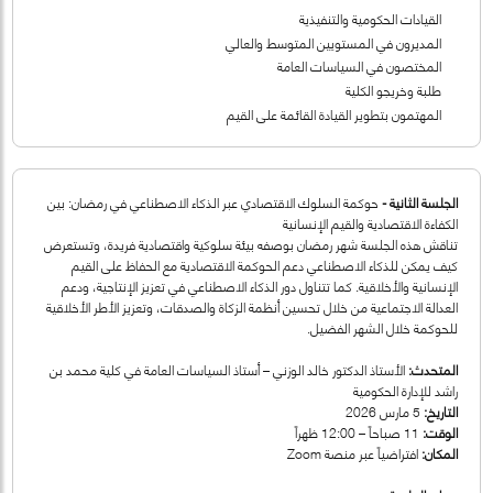
القيادات الحكومية والتنفيذية
المديرون في المستويين المتوسط والعالي
المختصون في السياسات العامة
طلبة وخريجو الكلية
المهتمون بتطوير القيادة القائمة على القيم
الجلسة الثانية -
حوكمة السلوك الاقتصادي عبر الذكاء الاصطناعي في رمضان: بين
الكفاءة الاقتصادية والقيم الإنسانية
تناقش هذه الجلسة شهر رمضان بوصفه بيئة سلوكية واقتصادية فريدة، وتستعرض
كيف يمكن للذكاء الاصطناعي دعم الحوكمة الاقتصادية مع الحفاظ على القيم
الإنسانية والأخلاقية. كما تتناول دور الذكاء الاصطناعي في تعزيز الإنتاجية، ودعم
العدالة الاجتماعية من خلال تحسين أنظمة الزكاة والصدقات، وتعزيز الأطر الأخلاقية
للحوكمة خلال الشهر الفضيل.
المتحدث:
الأستاذ الدكتور خالد الوزني – أستاذ السياسات العامة في كلية محمد بن
راشد للإدارة الحكومية
التاريخ:
5 مارس 2026
الوقت:
11 صباحاً – 12:00 ظهراً
المكان:
افتراضياً عبر منصة Zoom