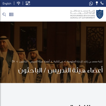
English
تخطي إلى المحتوى الرئيسي
فتح قائمة الوصول
كلية محمد بن راشد للإدارة الحكومية
عن الكلية
أعضاء هيئة التدريس / الباحثون
Dr. 
Arthur 
أعضاء هيئة التدريس / الباحثون
King