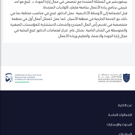
بيدفوردشير في المملكة المتحدة مع تخصص في مجال إدارة الجودة. د. كينغ هو أحد
خريجي برنامج ريادة الأعمال بجامعة هارفارد (الولايات المتحدة).
قبل انضمامه إلى الأوساط الأكاديمية، عمل الدكتور كينج في مناصب مختلفة بما في
ذلك دور الخدمة الخارجية في منطقة الآسيان. كما عمل كمحلل أعمال أول في منظمة
متخصصة في تقديم رأس المال المبتدئ والخدمات الاستشارية للمؤسسات الصغيرة
والمتوسطة في البلدان النامية. بشكل عام، تتركز اهتمامات الدكتور كينغ البحثية في
مجال إدارة الجودة والاعتماد والتعليم وريادة الأعمال.
عن الكلية
الفعاليات العامة
البحوث والإصدارات
المبادرات