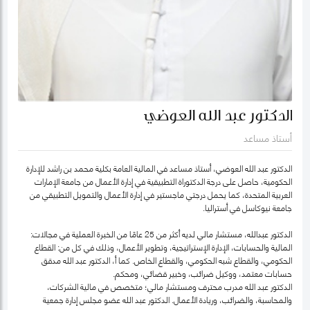
الدكتور عبد الله العوضي
أستاذ مساعد
الدكتور عبد الله العوضي، أستاذ مساعد في المالية العامة بكلية محمد بن راشد للإدارة
الحكومية، حاصل على درجة الدكتوراة التطبيقية في إدارة الأعمال من جامعة الإمارات
العربية المتحدة، كما يحمل درجتي ماجستير في إدارة الأعمال والتمويل التطبيقي من
جامعة نيوكاسل في أستراليا.
الدكتور عبدالله، مستشار مالي لديه أكثر من 25 عامًا من الخبرة العملية في مجالات:
المالية والحسابات، الإدارة الإستراتيجية، وتطوير الأعمال، وذلك في كل من: القطاع
الحكومي، والقطاع شبه الحكومي، والقطاع الخاص. كما أ، الدكتور عبد الله مدقق
حسابات معتمد، ووكيل ضرائب، وخبير قضائي، ومحكم.
الدكتور عبد الله مدرب محترف ومستشار مالي؛ متخصص في مالية الشركات،
والمحاسبة، والضرائب، وريادة الأعمال. الدكتور عبد الله عضو مجلس إدارة جمعية