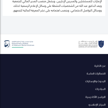
الإمارات للمستشارين والمدربين الإداريين، ويشغل منصب المدير المالي للجمعية.
ويعد الدكتور عبد الله من الشخصيات النشطة على وسائل الإعلام الرسمية كذلك
ووسائل التواصل الاجتماعي، وينصب اهتمامه على نشر المعرفة المالية للجمهور.
عن الكلية
الفعاليات العامة
البحوث والإصدارات
المبادرات
البرامج الأكاديمية
المركز الإعلامي