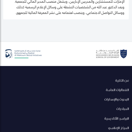
الإمارات للمستشارين والمدربين الإداريين، ويشغل منصب المدير المالي للجمعية.
ويعد الدكتور عبد الله من الشخصيات النشطة على وسائل الإعلام الرسمية كذلك
ووسائل التواصل الاجتماعي، وينصب اهتمامه على نشر المعرفة المالية للجمهور.
عن الكلية
الفعاليات العامة
البحوث والإصدارات
المبادرات
البرامج الأكاديمية
المركز الإعلامي