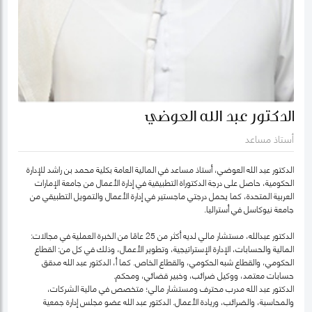
الدكتور عبد الله العوضي
أستاذ مساعد
الدكتور عبد الله العوضي، أستاذ مساعد في المالية العامة بكلية محمد بن راشد للإدارة
الحكومية، حاصل على درجة الدكتوراة التطبيقية في إدارة الأعمال من جامعة الإمارات
العربية المتحدة، كما يحمل درجتي ماجستير في إدارة الأعمال والتمويل التطبيقي من
جامعة نيوكاسل في أستراليا.
الدكتور عبدالله، مستشار مالي لديه أكثر من 25 عامًا من الخبرة العملية في مجالات:
المالية والحسابات، الإدارة الإستراتيجية، وتطوير الأعمال، وذلك في كل من: القطاع
الحكومي، والقطاع شبه الحكومي، والقطاع الخاص. كما أ، الدكتور عبد الله مدقق
حسابات معتمد، ووكيل ضرائب، وخبير قضائي، ومحكم.
الدكتور عبد الله مدرب محترف ومستشار مالي؛ متخصص في مالية الشركات،
والمحاسبة، والضرائب، وريادة الأعمال. الدكتور عبد الله عضو مجلس إدارة جمعية