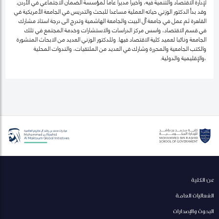
لإدارة الاقتصاد والتنمية فيه، واخيرا مديرا عاما لمؤسسة الضمان الاجتماعي في الأردن.
وقد بدأ الدكتور الوزني حياته العملية مساعدا للبحث والتدريس في الجامعة الأمريكية في
القاهرة ثم عمل في جامعة آل البيت والجامعة الهاشمية وتدرج الى درجة استاذ مشارك
في قسم الاقتصاد، واسس مركز الدراسات والاستشارات وخدمة المجتمع في تلك
الجامعة ونائبا لعميد كلية الاقتصاد فيها. وللدكتور الوزني العديد من الابحاث المنشورة
والكتب الجامعية والمحررة وشارك في العديد من الملتقيات، والندوات المحلية
،والإقليمية والدولية.
عن الكلية
الفعاليات العامة
البحوث والإصدارات