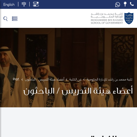
English
تخطي إلى المحتوى الرئيسي
فتح قائمة الوصول
كلية محمد بن راشد للإدارة الحكومية
عن الكلية
أعضاء هيئة التدريس / الباحثون
Prof. 
Khalid 
أعضاء هيئة التدريس / الباحثون
Al 
Wazani