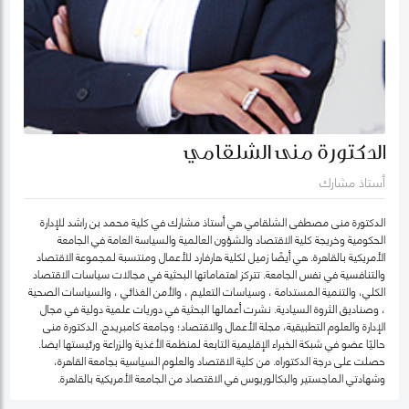
الدكتورة منى الشلقامي
أستاذ مشارك
الدكتورة منى مصطفى الشلقامي هي أستاذ مشارك في كلية محمد بن راشد للإدارة
الحكومية وخريجة كلية الاقتصاد والشؤون العالمية والسياسة العامة في الجامعة
الأمريكية بالقاهرة. هي أيضًا زميل لكلية هارفارد للأعمال ومنتسبة لمجموعة الاقتصاد
والتنافسية في نفس الجامعة. تتركز اهتماماتها البحثية في مجالات سياسات الاقتصاد
الكلي، والتنمية المستدامة ، وسياسات التعليم ، والأمن الغذائي ، والسياسات الصحية
، وصناديق الثروة السيادية. نشرت أعمالها البحثية في دوريات علمية دولية في مجال
الإدارة والعلوم التطبيقية، مجلة الأعمال والاقتصاد؛ وجامعة كامبريدج. الدكتورة منى
حاليًا عضو في شبكة الخبراء الإقليمية التابعة لمنظمة الأغذية والزراعة ورئيستها ايضا.
حصلت على درجة الدكتوراه. من كلية الاقتصاد والعلوم السياسية بجامعة القاهرة،
وشهادتي الماجستير والبكالوريوس في الاقتصاد من الجامعة الأمريكية بالقاهرة.