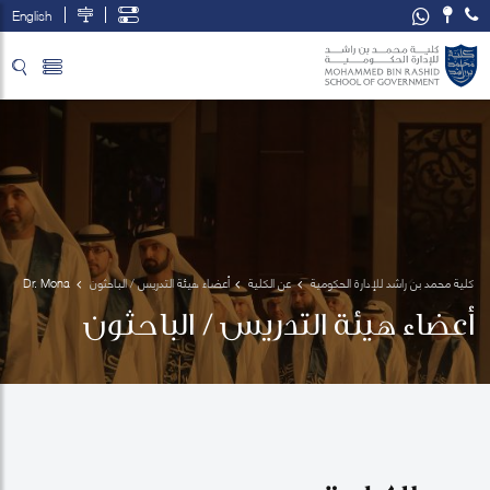
English
تخطي إلى المحتوى الرئيسي
فتح قائمة الوصول
كلية محمد بن راشد للإدارة الحكومية
عن الكلية
أعضاء هيئة التدريس / الباحثون
Dr. Mona 
El-
أعضاء هيئة التدريس / الباحثون
Sholkamy