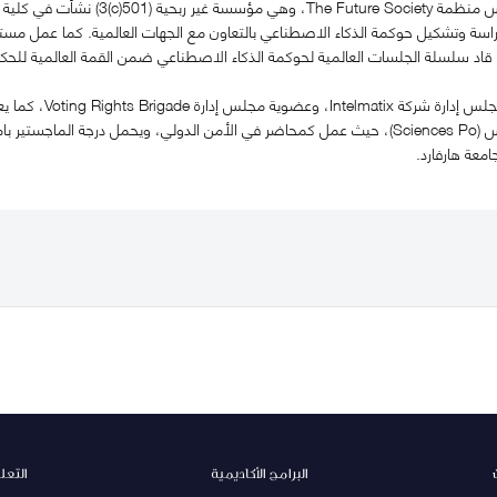
شارك سيروس في تأسيس منظمة Society
اسة وتشكيل حوكمة الذكاء الاصطناعي بالتعاون مع الجهات العالمية. كما عمل مستشا
قاد سلسلة الجلسات العالمية لحوكمة الذكاء الاصطناعي ضمن القمة العالمية للحك
العلوم السياسية في باريس (Sciences Po)، حيث عمل كمحاضر في الأمن الدولي، ويحمل درج
البرامج الأكاديمية
التعل