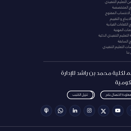
عن التعليم التنفيذي
مج المتخصصة
 الانتساب المفتوح
لابداع و التقييم
الكفاءات القيادية
ومات المهنية
التعليم التنفيذي الذكية
ج السابقة
ت التعليم التنقيذي
بنا
م لكلية محمد بن راشد للإدارة
كومية
معاودة الاتصال بكم
تنزيل الكتيب