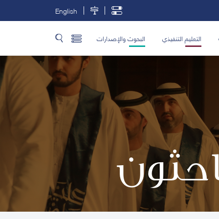
English
التعليم التنفيذي
البحوث والإصدارات
باحثون