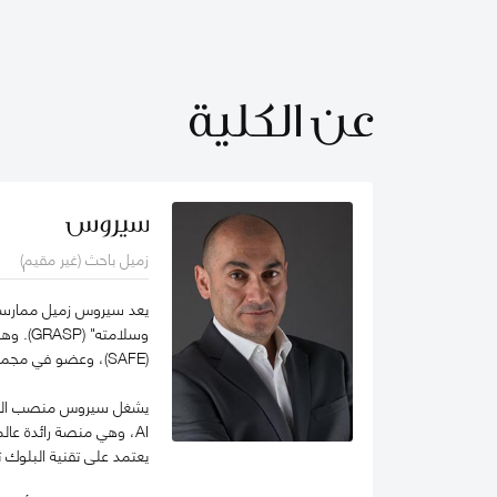
عن الكلية
سيروس
زميل باحث (غير مقيم)
يعد سيروس زميل ممارسة ف
(SAFE)، وعضو في مجموعة الخبراء المعنيين بالذكاء الاصطناعي التابعة لمنظمة التعاون الاقتصادي والتنمية (OECD).
يعتمد على تقنية البلوك 