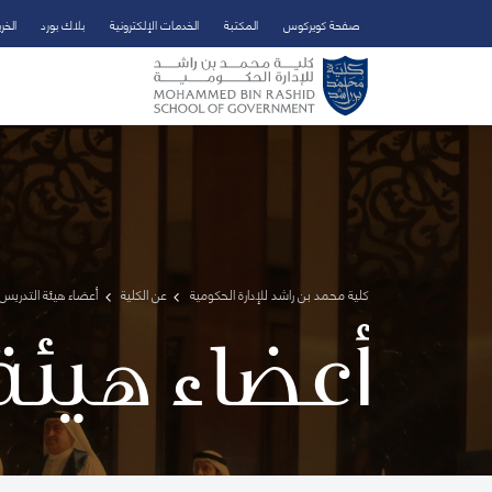
صفحة كويركوس
المكتبة
الخدمات الإلكترونية
بلاك بورد
الخر
تخطي إلى المحتوى الرئيسي
فتح قائمة الوصول
كلية محمد بن راشد للإدارة الحكومية
عن الكلية
أعضاء هيئة التدريس 
أعضاء هيئة