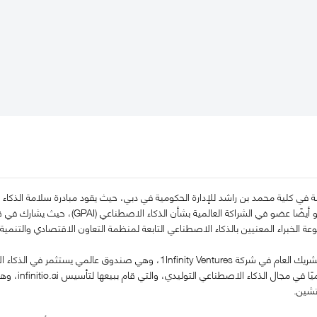
ي كلية محمد بن راشد للإدارة الحكومية في دبي، حيث يقود مبادرة سلامة الذكاء ال
وسلامته" (GRASP). وهو أيضًا عضو في ال
AI، وهي منصة
تشين.