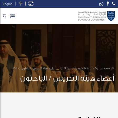
English
تخطي إلى المحتوى الرئيسي
فتح قائمة الوصول
كلية محمد بن راشد للإدارة الحكومية
عن الكلية
أعضاء هيئة التدريس / الباحثون
Dr. 
Suhair 
أعضاء هيئة التدريس / الباحثون
Hamouri