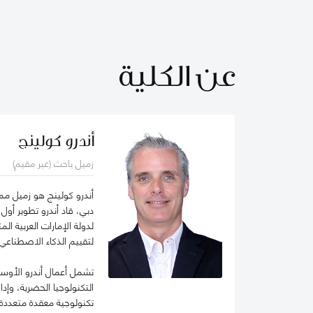
عن الكلية
أندرو كولينج
زميل باحث (غير مقيم)
أندرو كولينج هو زميل مم
دبي، قاد أندرو تطوير أول
لتقييم الذكاء الاصطناعي
تشمل أعمال أندرو الأوسع
التكنولوجيا الحضرية، وإدا