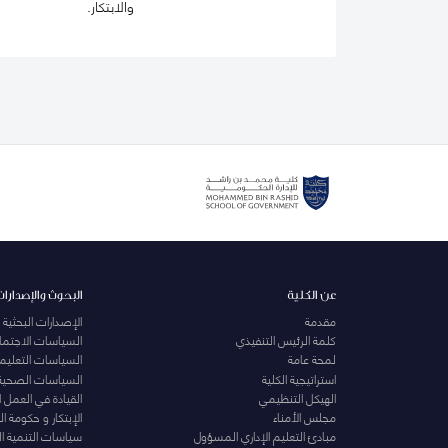
والابتكار.
عن الكلية
البحوث والإصدارات
مقدمة
الإصدارات البحثية
كلمة الرئيس التنفيذي
السياسات الاجتماع
لمحة عامة
السياسات التعليمي
استراتيجية الكلية
السياسات الصحية
الهيكل التنظيمي
القيادة في العمل 
مجلس الأمناء
الإبتكار و حكومة 
مبادئ التعليم الإداري المسؤول
سياسات التنمية ا