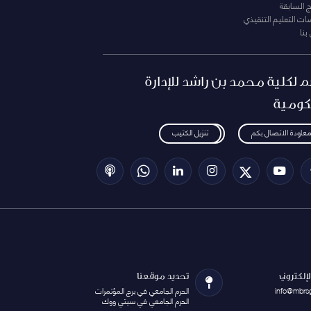
ج السابقة
ت التعليم التنقيذي
بنا
م لكلية محمد بن راشد للإدارة
كومية
معاودة الاتصال بكم
تنزيل الكتيب
الإلكتروني
تحديد موقعنا
info@mbrs
الحرم الجامعي في برج المؤتمرات
الحرم الجامعي في سيتي ووك