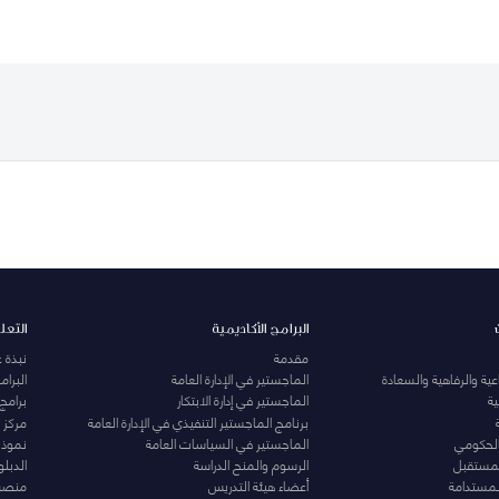
البرامج الأكاديمية
التعل
مقدمة
نبذة 
ية والرفاهية والسعادة
الماجستير في الإدارة العامة
البرا
ة
الماجستير في إدارة الابتكار
برامج
برنامج الماجستير التنفيذي في الإدارة العامة
مركز ا
الحكومي
الماجستير في السياسات العامة
نموذج 
المستقبل
الرسوم والمنح الدراسة
الدبل
لمستدامة
أعضاء هيئة التدريس
منصة 