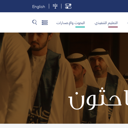
English
التعليم التنفيذي
البحوث والإصدارات
باحثون