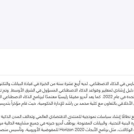
ارس في الذكاء الاصطناعي. لديه أربع عشرة سنة من الخبرة في قيادة البيانات والتك
 دليل إرشادي لمعايير وقواعد الذكاء الاصطناعي المسؤول في الشرق الأوسط. وتم تبن
 الأخلاقي بالتعاون مع كلية محمد بن راشد للإدارة الحكومية، حيث قام مؤخراً بتد
 نطاقًا إنشاء سياسات نموذجية للمنتدى الاقتصادي العالمي وتحالف المدن الذكي
رة البنية التحتية، والبيانات المفتوحة. يوظّف أندرو خبرته في جميع مشاريعه الحالية
تكنولوجية معقدة متعددة الوكالات، مثل برنامج الأبحاث on 2020