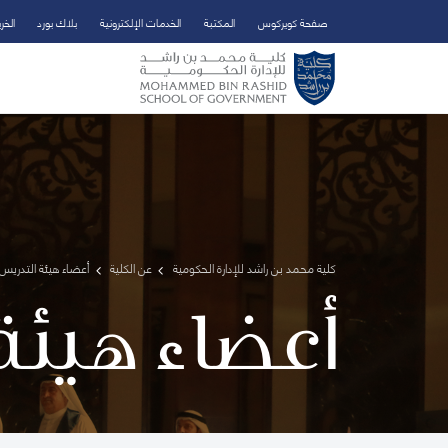
صفحة كويركوس
المكتبة
الخدمات الإلكترونية
بلاك بورد
الخر
تخطي إلى المحتوى الرئيسي
فتح قائمة الوصول
كلية محمد بن راشد للإدارة الحكومية
عن الكلية
أعضاء هيئة التدريس 
أعضاء هيئة