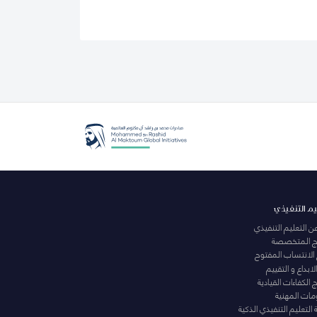
يم التنفيذي
عن التعليم التنفيذي
مج المتخصصة
 الانتساب المفتوح
لابداع و التقييم
الكفاءات القيادية
ومات المهنية
التعليم التنفيذي الذكية