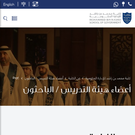
English
تخطي إلى المحتوى الرئيسي
فتح قائمة الوصول
كلية محمد بن راشد للإدارة الحكومية
عن الكلية
أعضاء هيئة التدريس / الباحثون
Prof. 
Melodena
أعضاء هيئة التدريس / الباحثون
Stephens