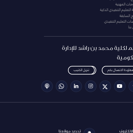
ومات المهنية
التعليم التنفيذي الذكية
ج السابقة
ت التعليم التنقيذي
بنا
م لكلية محمد بن راشد للإدارة
كومية
معاودة الاتصال بكم
تنزيل الكتيب
الإلكتروني
تحديد موقعنا