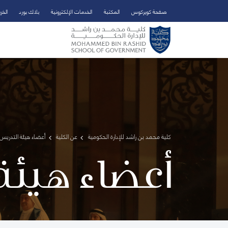
صفحة كويركوس
المكتبة
الخدمات الإلكترونية
بلاك بورد
الخر
تخطي إلى المحتوى الرئيسي
فتح قائمة الوصول
كلية محمد بن راشد للإدارة الحكومية
عن الكلية
أعضاء هيئة التدريس 
أعضاء هيئة