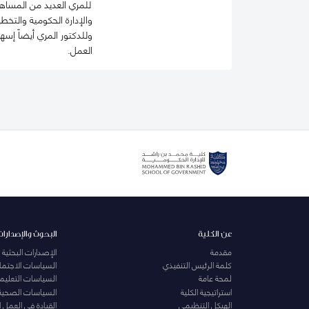
للمري العديد من المساهما
والإدارة الحكومية والتخ
وللدكتور المري أيضاً إ
العمل.
عن الكلية
البحوث والإصدارات
مقدمة
الإصدارات البحثية
كلمة الرئيس التنفيذي
السياسات الاجتماع
لمحة عامة
السياسات التعليمي
استراتيجية الكلية
السياسات الصحية
الهيكل التنظيمي
القيادة في العمل 