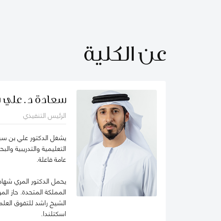
عن الكلية
سعادة د. علي ب
الرئيس التنفيذي
التعليمية والتدريبية وال
عامة فاعلة.
يحمل الدكتور المري شهادة
المملكة المتحدة. حاز ال
اسكتلندا.