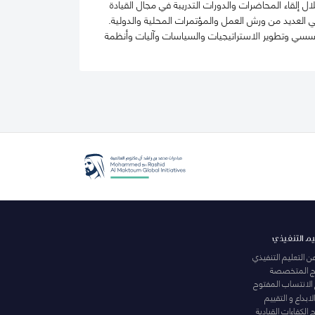
 إلقاء المحاضرات والدورات التدريبة في مجال القيادة
 العديد من ورش العمل والمؤتمرات المحلية والدولية.
سسي وتطوير الاستراتيجيات والسياسات وآليات وأنظمة
يم التنفيذي
عن التعليم التنفيذي
مج المتخصصة
 الانتساب المفتوح
لابداع و التقييم
الكفاءات القيادية