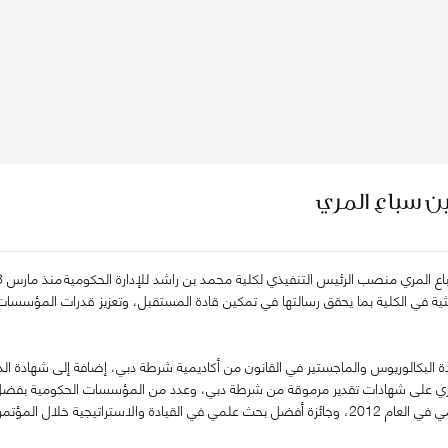
ن سباع المري
بحثية في الكلية بما يحقق رسالتها في تمكين قادة المستقبل، وتعزيز قدرات المؤسسا
 البكالوريوس والماجستير في القانون من أكاديمية شرطة دبي، إضافة إلى شهادة الدكت
مري على شهادات تقدير مرموقة من شرطة دبي، وعدد من المؤسسات الحكومية بفضل مش
الشيخ راشد للتفوق العلمي في العام 2012، وجائزة أفضل بحث علمي في القيادة والاسترات