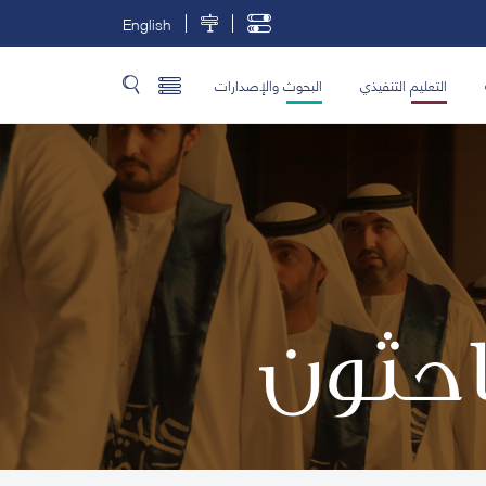
English
التعليم التنفيذي
البحوث والإصدارات
باحثون