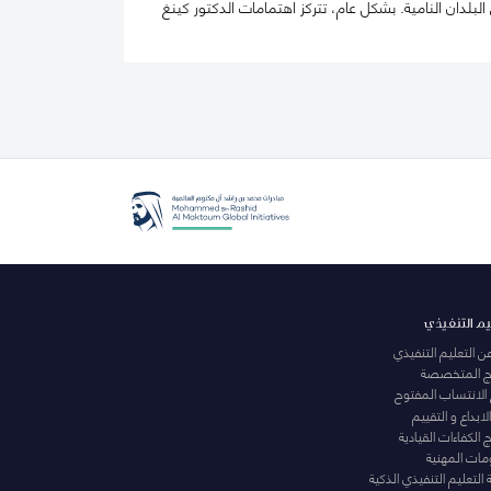
ان النامية. بشكل عام، تتركز اهتمامات الدكتور كينغ
يم التنفيذي
عن التعليم التنفيذي
مج المتخصصة
 الانتساب المفتوح
لابداع و التقييم
الكفاءات القيادية
ومات المهنية
التعليم التنفيذي الذكية