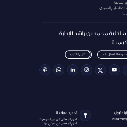
ج السابقة
ت التعليم التنقيذي
بنا
م لكلية محمد بن راشد للإدارة
كومية
معاودة الاتصال بكم
تنزيل الكتيب
الإلكتروني
تحديد موقعنا
info@mbrs
الحرم الجامعي في برج المؤتمرات
الحرم الجامعي في سيتي ووك