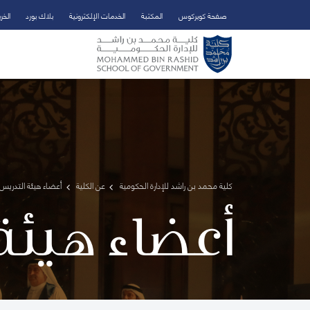
صفحة كويركوس
المكتبة
الخدمات الإلكترونية
بلاك بورد
الخر
تخطي إلى المحتوى الرئيسي
فتح قائمة الوصول
كلية محمد بن راشد للإدارة الحكومية
عن الكلية
أعضاء هيئة التدريس 
أعضاء هيئة