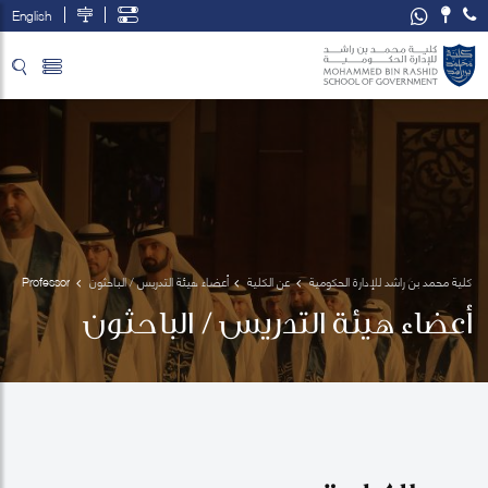
English
تخطي إلى المحتوى الرئيسي
فتح قائمة الوصول
كلية محمد بن راشد للإدارة الحكومية
عن الكلية
أعضاء هيئة التدريس / الباحثون
Professor
 Mark 
أعضاء هيئة التدريس / الباحثون
Esposito