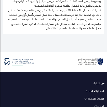
بيدفوردشير في المملكة المتحدة مع تخصص في مجال إدارة الجودة. د. كينغ هو أحد
خريجي برنامج ريادة الأعمال بجامعة هارفارد (الولايات المتحدة).
قبل انضمامه إلى الأوساط الأكاديمية، عمل الدكتور كينج في مناصب مختلفة بما في
ذلك دور الخدمة الخارجية في منطقة الآسيان. كما عمل كمحلل أعمال أول في منظمة
متخصصة في تقديم رأس المال المبتدئ والخدمات الاستشارية للمؤسسات الصغيرة
والمتوسطة في البلدان النامية. بشكل عام، تتركز اهتمامات الدكتور كينغ البحثية في
مجال إدارة الجودة والاعتماد والتعليم وريادة الأعمال.
عن الكلية
الفعاليات العامة
البحوث والإصدارات
المبادرات