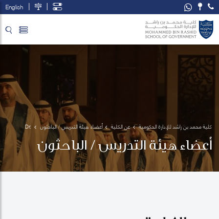
English
تخطي إلى المحتوى الرئيسي
فتح قائمة الوصول
كلية محمد بن راشد للإدارة الحكومية
عن الكلية
أعضاء هيئة التدريس / الباحثون
Dr. 
Arthur 
أعضاء هيئة التدريس / الباحثون
King