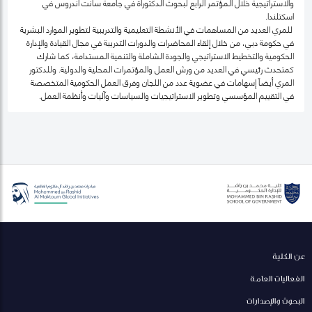
والاستراتيجية خلال المؤتمر الرابع لبحوث الدكتوراة في جامعة سانت أندروس في
اسكتلندا.
للمري العديد من المساهمات في الأنشطة التعليمية والتدريبية لتطوير الموارد البشرية
في حكومة دبي، من خلال إلقاء المحاضرات والدورات التدريبة في مجال القيادة والإدارة
الحكومية والتخطيط الاستراتيجي والجودة الشاملة والتنمية المستدامة، كما شارك
كمتحدث رئيسي في العديد من ورش العمل والمؤتمرات المحلية والدولية. وللدكتور
المري أيضاً إسهامات في عضوية عدد من اللجان وفرق العمل الحكومية المتخصصة
في التقييم المؤسسي وتطوير الاستراتيجيات والسياسات وآليات وأنظمة العمل.
عن الكلية
الفعاليات العامة
البحوث والإصدارات