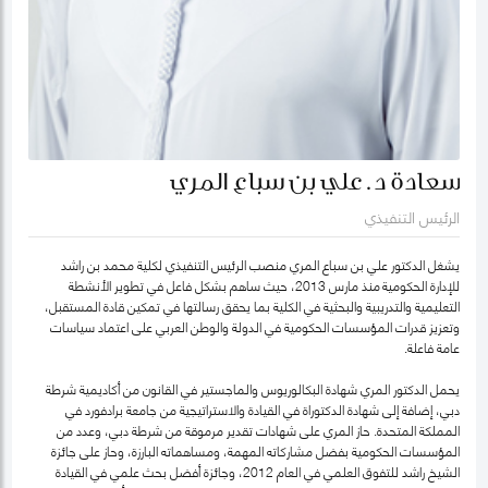
سعادة د. علي بن سباع المري
الرئيس التنفيذي
يشغل الدكتور علي بن سباع المري منصب الرئيس التنفيذي لكلية محمد بن راشد
للإدارة الحكومية منذ مارس 2013، حيث ساهم بشكل فاعل في تطوير الأنشطة
التعليمية والتدريبية والبحثية في الكلية بما يحقق رسالتها في تمكين قادة المستقبل،
وتعزيز قدرات المؤسسات الحكومية في الدولة والوطن العربي على اعتماد سياسات
عامة فاعلة.
يحمل الدكتور المري شهادة البكالوريوس والماجستير في القانون من أكاديمية شرطة
دبي، إضافة إلى شهادة الدكتوراة في القيادة والاستراتيجية من جامعة برادفورد في
المملكة المتحدة. حاز المري على شهادات تقدير مرموقة من شرطة دبي، وعدد من
المؤسسات الحكومية بفضل مشاركاته المهمة، ومساهماته البارزة، وحاز على جائزة
الشيخ راشد للتفوق العلمي في العام 2012، وجائزة أفضل بحث علمي في القيادة