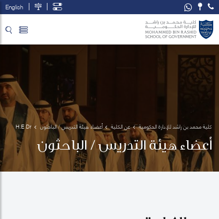
English
تخطي إلى المحتوى الرئيسي
فتح قائمة الوصول
كلية محمد بن راشد للإدارة الحكومية
عن الكلية
أعضاء هيئة التدريس / الباحثون
H.E Dr 
Ali bin 
أعضاء هيئة التدريس / الباحثون
Sebaa 
Al Marri