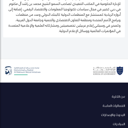
للإدارة الحكومية في المكتب التنفيذي لصاحب السمو الشيخ محمد بن راشد آل مكتوم
في دبي كخبير في مجال سياسات تكنولوجيا المعلومات والاقتصاد الرقمي، إضافة إلى
أدواره الريادية كمستشار مع المنظمات الدولية كالبنك الدولي وعدد من منظمات
وبرامج الأمم المتحدة ومنظمة التعاون الاقتصادي والتنمية وجامعة الدول العربية،
وكمحرر في وسيلتي إعلام عربيتَين تخصصيتين ومشاركاته العلمية والإعلامية المتعددة
في المؤتمرات العالمية ووسائل الإعلام الدولية.
عن الكلية
الفعاليات العامة
البحوث والإصدارات
المبادرات