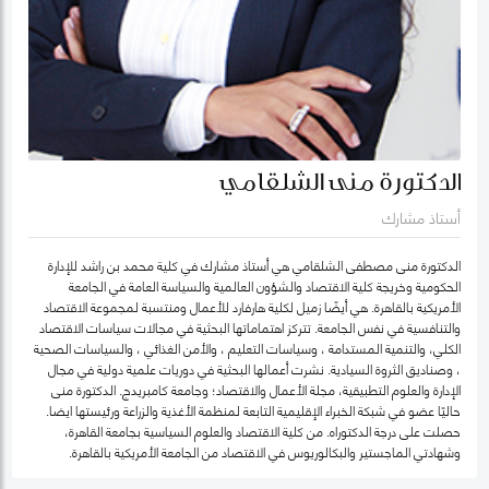
الدكتورة منى الشلقامي
أستاذ مشارك
الدكتورة منى مصطفى الشلقامي هي أستاذ مشارك في كلية محمد بن راشد للإدارة
الحكومية وخريجة كلية الاقتصاد والشؤون العالمية والسياسة العامة في الجامعة
الأمريكية بالقاهرة. هي أيضًا زميل لكلية هارفارد للأعمال ومنتسبة لمجموعة الاقتصاد
والتنافسية في نفس الجامعة. تتركز اهتماماتها البحثية في مجالات سياسات الاقتصاد
الكلي، والتنمية المستدامة ، وسياسات التعليم ، والأمن الغذائي ، والسياسات الصحية
، وصناديق الثروة السيادية. نشرت أعمالها البحثية في دوريات علمية دولية في مجال
الإدارة والعلوم التطبيقية، مجلة الأعمال والاقتصاد؛ وجامعة كامبريدج. الدكتورة منى
حاليًا عضو في شبكة الخبراء الإقليمية التابعة لمنظمة الأغذية والزراعة ورئيستها ايضا.
حصلت على درجة الدكتوراه. من كلية الاقتصاد والعلوم السياسية بجامعة القاهرة،
وشهادتي الماجستير والبكالوريوس في الاقتصاد من الجامعة الأمريكية بالقاهرة.