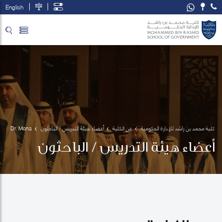
English
تخطي إلى المحتوى الرئيسي
فتح قائمة الوصول
كلية محمد بن راشد للإدارة الحكومية
عن الكلية
أعضاء هيئة التدريس / الباحثون
Dr. Mona 
El-
أعضاء هيئة التدريس / الباحثون
Sholkamy