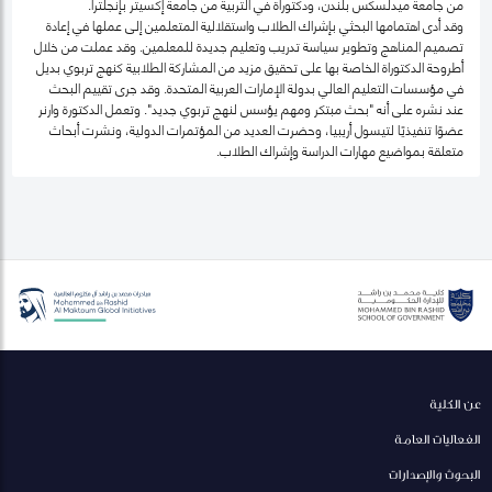
من جامعة ميدلسكس بلندن، ودكتوراة في التربية من جامعة إكسيتر بإنجلترا.
وقد أدى اهتمامها البحثي بإشراك الطلاب واستقلالية المتعلمين إلى عملها في إعادة
تصميم المناهج وتطوير سياسة تدريب وتعليم جديدة للمعلمين. وقد عملت من خلال
أطروحة الدكتوراة الخاصة بها على تحقيق مزيد من المشاركة الطلابية كنهج تربوي بديل
في مؤسسات التعليم العالي بدولة الإمارات العربية المتحدة. وقد جرى تقييم البحث
عند نشره على أنه "بحث مبتكر ومهم يؤسس لنهج تربوي جديد". وتعمل الدكتورة وارنر
عضوًا تنفيذيًا لتيسول أريبيا، وحضرت العديد من المؤتمرات الدولية، ونشرت أبحاث
متعلقة بمواضيع مهارات الدراسة وإشراك الطلاب.
عن الكلية
الفعاليات العامة
البحوث والإصدارات