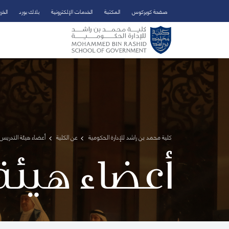
صفحة كويركوس
المكتبة
الخدمات الإلكترونية
بلاك بورد
الخر
تخطي إلى المحتوى الرئيسي
فتح قائمة الوصول
كلية محمد بن راشد للإدارة الحكومية
عن الكلية
أعضاء هيئة التدريس 
أعضاء هيئة