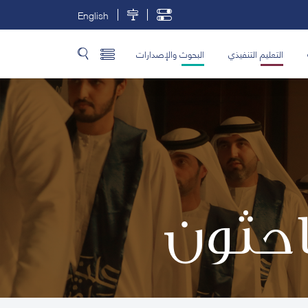
English
التعليم التنفيذي
البحوث والإصدارات
باحثون