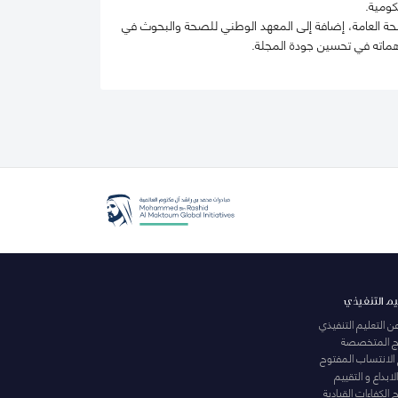
كومية.
 العامة، إضافة إلى المعهد الوطني للصحة والبحوث في
يم التنفيذي
عن التعليم التنفيذي
مج المتخصصة
 الانتساب المفتوح
لابداع و التقييم
الكفاءات القيادية