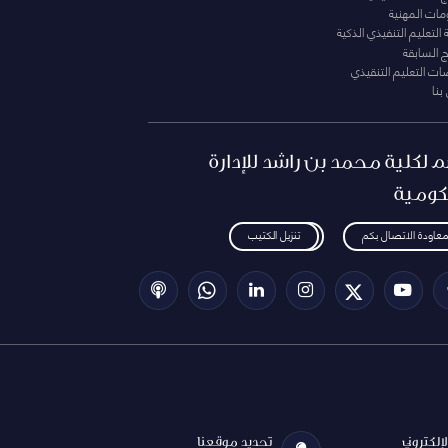
ومات المهنية
التعليم التنفيذي الذكية
ج السابقة
ت التعليم التنقيذي
بنا
م لكلية محمد بن راشد للإدارة
كومية
معاودة الاتصال بكم
تنزيل الكتيب
الإلكتروني
تحديد موقعنا