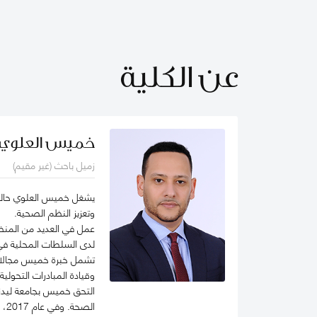
عن الكلية
خميس العلوي
زميل باحث (غير مقيم)
يشغل خميس العلوي حالياً
وتعزيز النظم الصحية.
عمل في العديد من المنظم
لدى السلطات المحلية في 
تشمل خبرة خميس مجالات 
وقيادة المبادرات التحول
التحق خميس بجامعة ليدز 