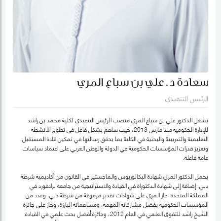
سعادة د. علي بن سباع المري
الرئيس التنفيذي
يشغل الدكتور علي بن سباع المري منصب الرئيس التنفيذي لكلية محمد بن راشد
للإدارة الحكومية منذ مارس 2013، حيث ساهم بشكل فاعل في تطوير الأنشطة
التعليمية والتدريبية والبحثية في الكلية بما يحقق رسالتها في تمكين قادة المستقبل،
وتعزيز قدرات المؤسسات الحكومية في الدولة والوطن العربي على اعتماد سياسات
عامة فاعلة.
يحمل الدكتور المري شهادة البكالوريوس والماجستير في القانون من أكاديمية شرطة
دبي، إضافة إلى شهادة الدكتوراة في القيادة والاستراتيجية من جامعة برادفورد في
المملكة المتحدة. حاز المري على شهادات تقدير مرموقة من شرطة دبي، وعدد من
المؤسسات الحكومية بفضل مشاركاته المهمة، ومساهماته البارزة، وحاز على جائزة
الشيخ راشد للتفوق العلمي في العام 2012، وجائزة أفضل بحث علمي في القيادة