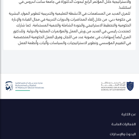
والاستراتيجية خلال المؤتمر الرابع لبحوث الدكتوراة في جامعة سانت أندروس في
اسكتلندا.
للمري العديد من المساهمات في الأنشطة التعليمية والتدريبية لتطوير الموارد البشرية
في حكومة دبي، من خلال إلقاء المحاضرات والدورات التدريبة في مجال القيادة والإدارة
الحكومية والتخطيط الاستراتيجي والجودة الشاملة والتنمية المستدامة، كما شارك
كمتحدث رئيسي في العديد من ورش العمل والمؤتمرات المحلية والدولية. وللدكتور
المري أيضاً إسهامات في عضوية عدد من اللجان وفرق العمل الحكومية المتخصصة
في التقييم المؤسسي وتطوير الاستراتيجيات والسياسات وآليات وأنظمة العمل.
عن الكلية
الفعاليات العامة
البحوث والإصدارات