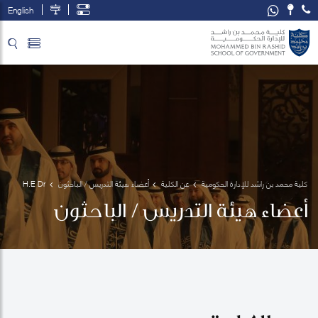
English
تخطي إلى المحتوى الرئيسي
فتح قائمة الوصول
كلية محمد بن راشد للإدارة الحكومية
عن الكلية
أعضاء هيئة التدريس / الباحثون
H.E Dr 
Ali bin 
أعضاء هيئة التدريس / الباحثون
Sebaa 
Al Marri