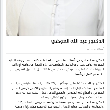
الدكتور عبد الله العوضي
أستاذ مساعد
الدكتور عبد الله العوضي، أستاذ مساعد في المالية العامة بكلية محمد بن راشد للإدارة
الحكومية، حاصل على درجة الدكتوراة التطبيقية في إدارة الأعمال من جامعة الإمارات
العربية المتحدة، كما يحمل درجتي ماجستير في إدارة الأعمال والتمويل التطبيقي من
جامعة نيوكاسل في أستراليا.
الدكتور عبدالله، مستشار مالي لديه أكثر من 25 عامًا من الخبرة العملية في مجالات:
المالية والحسابات، الإدارة الإستراتيجية، وتطوير الأعمال، وذلك في كل من: القطاع
الحكومي، والقطاع شبه الحكومي، والقطاع الخاص. كما أ، الدكتور عبد الله مدقق
حسابات معتمد، ووكيل ضرائب، وخبير قضائي، ومحكم.
الدكتور عبد الله مدرب محترف ومستشار مالي؛ متخصص في مالية الشركات،
والمحاسبة، والضرائب، وريادة الأعمال. الدكتور عبد الله عضو مجلس إدارة جمعية