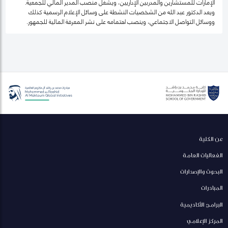
الإمارات للمستشارين والمدربين الإداريين، ويشغل منصب المدير المالي للجمعية.
ويعد الدكتور عبد الله من الشخصيات النشطة على وسائل الإعلام الرسمية كذلك
ووسائل التواصل الاجتماعي، وينصب اهتمامه على نشر المعرفة المالية للجمهور.
عن الكلية
الفعاليات العامة
البحوث والإصدارات
المبادرات
البرامج الأكاديمية
المركز الإعلامي