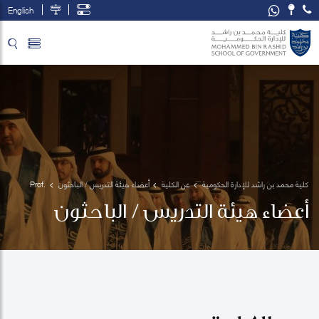
English
تخطي إلى المحتوى الرئيسي
فتح قائمة الوصول
كلية محمد بن راشد للإدارة الحكومية
عن الكلية
أعضاء هيئة التدريس / الباحثون
Prof. 
Melodena
أعضاء هيئة التدريس / الباحثون
Stephens