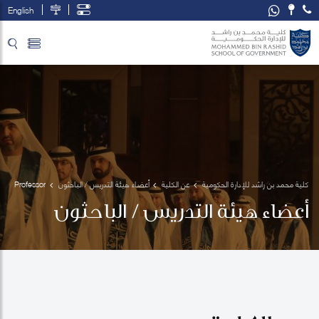
English
تخطي إلى المحتوى الرئيسي
فتح قائمة الوصول
كلية محمد بن راشد للإدارة الحكومية
عن الكلية
أعضاء هيئة التدريس / الباحثون
Professor
 Mark 
أعضاء هيئة التدريس / الباحثون
Esposito