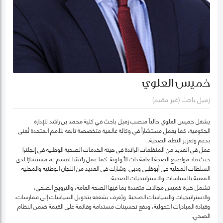
خميس العلوي
زميل باحث (غير مقيم)
يشغل خميس العلوي حالياً منصب زميل باحث في كلية محمد بن راشد للإدارة
الحكومية، كما يعمل مستشاراً في وكالة عالمية متخصصة تابعة للأمم المتحدة تُعنى
بدعم وتعزيز النظم الصحية.
عمل في العديد من المنظمات الرائدة في هيئة الخدمات الصحية الوطنية في إنجلترا
حيث قاد مواضيع الصحة العامة ذات الأولوية. كما عمل رئيسًا لقسم ثم مستشارًا لدى
السلطات المحلية في أبوظبي ودبي. وشارك في العديد من اللجان الوطنية والمحلية
المعنية بالسياسات والاستراتيجيات الصحية.
تشمل خبرة خميس مجالات متعددة بما فيها الصحة العامة، والترويج الصحي،
والاستراتيجيات والسياسات الصحية. ويُعرف بشغفه بتحويل السياسات إلى ممارسات،
وقيادة المبادرات التحولية، ودفع تحسينات مستدامة وقائمة على القيمة ضمن النظام
الصحي.