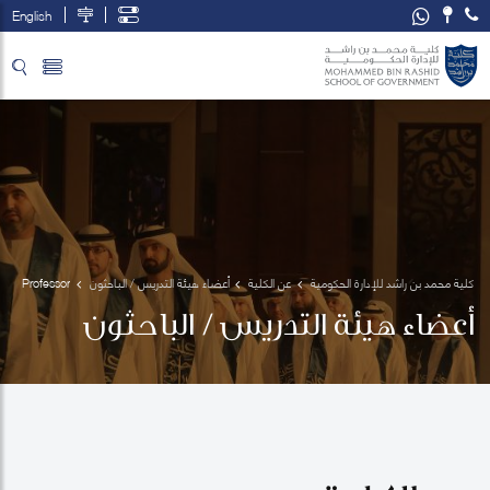
English
تخطي إلى المحتوى الرئيسي
فتح قائمة الوصول
كلية محمد بن راشد للإدارة الحكومية
عن الكلية
أعضاء هيئة التدريس / الباحثون
Professor
 Mark 
أعضاء هيئة التدريس / الباحثون
Esposito