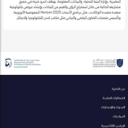
الحضرية، وإدارة البنية التحتية، والبيانات المفتوحة. يوظّف أندرو خبرته في جميع
مشاريعه الحالية من خلال استخراج الرؤى والقيم من البيانات وإنشاء عروض تكنولوجية
معقدة متعددة الوكالات، مثل برنامج الأبحاث Horizon 2020 للمفوضية الأوروبية،
وتأسيس منصات التعاون الرقمي والبياني مثل مكتب لندن للتكنولوجيا والابتكار.
عن الكلية
الفعاليات العامة
البحوث والإصدارات
المبادرات
البرامج الأكاديمية