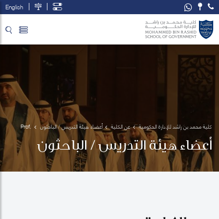
English
تخطي إلى المحتوى الرئيسي
فتح قائمة الوصول
كلية محمد بن راشد للإدارة الحكومية
عن الكلية
أعضاء هيئة التدريس / الباحثون
Prof. 
Khalid 
أعضاء هيئة التدريس / الباحثون
Al 
Wazani