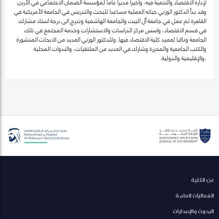
لإدارة الاقتصاد والتنمية فيه، واخيرا مديرا عاما لمؤسسة الضمان الاجتماعي في الأردن.
وقد بدأ الدكتور الوزني حياته العملية مساعدا للبحث والتدريس في الجامعة الأمريكية في
القاهرة ثم عمل في جامعة آل البيت والجامعة الهاشمية وتدرج الى درجة استاذ مشارك
في قسم الاقتصاد، واسس مركز الدراسات والاستشارات وخدمة المجتمع في تلك
الجامعة ونائبا لعميد كلية الاقتصاد فيها. وللدكتور الوزني العديد من الابحاث المنشورة
والكتب الجامعية والمحررة وشارك في العديد من الملتقيات، والندوات المحلية
،والإقليمية والدولية.
عن الكلية
الفعاليات العامة
البحوث والإصدارات