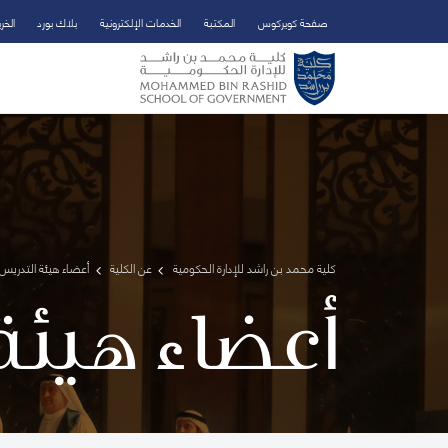
صفحة كويركوس
المكتبة
الخدمات الإلكترونية
بلاك بورد
الخر
تخطي إلى المحتوى الرئيسي
فتح قائمة الوصول
كلية محمد بن راشد للإدارة الحكومية
عن الكلية
أعضاء هيئة التدريس 
أعضاء هيئة