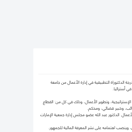
جة الدكتوراة التطبيقية في إدارة الأعمال من جامعة
في أستراليا.
الية والحسابات، الإدارة الإستراتيجية، وتطوير الأعمال، وذلك في كل من: القطاع
رائب، وخبير قضائي، ومحكم.
مال. الدكتور عبد الله عضو مجلس إدارة جمعية الإمارات
 وينصب اهتمامه على نشر المعرفة المالية للجمهور.