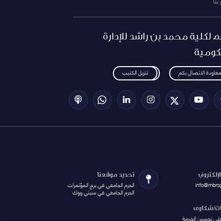
بنا
م لكلية محمد بن راشد للإدارة
كومية
معاودة الاتصال بكم
تنزيل الكتيب
الإلكتروني
تحديد موقعنا
info@mbrs
الحرم الجامعي في برج المؤتمرات
الحرم الجامعي في سيتي ووك
ات/شكاوى
على تحسين الخدمة