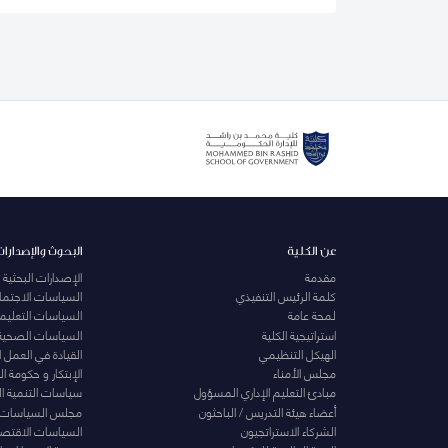
عن الكلية
البحوث والإصدارات
مقدمة
الإصدارات البحثية
كلمة الرئيس التنفيذي
السياسات الاجتماع
لمحة عامة
السياسات التعليمي
استراتيجية الكلية
السياسات الصحية
الهيكل التنظيمي
القيادة في العمل 
مجلس الأمناء
الإبتكار و حكومة 
مبادئ التعليم الإداري المسؤول
سياسات التنمية ا
أعضاء هيئة التدريس / الباحثون
مجلس السياسات
الشركاء الاستراتجيون
السياسات الاقتصا