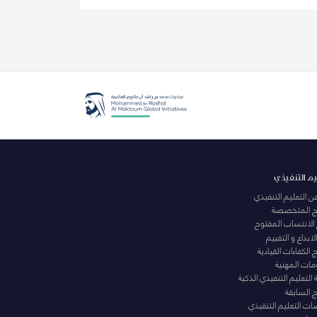
يم التنفيذي
عن التعليم التنفيذي
مج المتخصصة
 الانتساب المفتوح
لابداع و التقييم
الكفاءات القيادية
ومات المهنية
التعليم التنفيذي الذكية
ج السابقة
ت التعليم التنقيذي