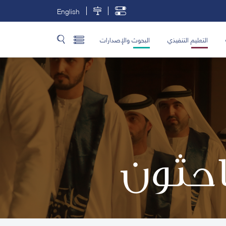
English
التعليم التنفيذي
البحوث والإصدارات
باحثون