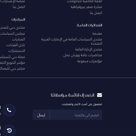
القمة العالمية للحكومات
منصة الإصدارات ا
مبادرة صفر بيروقراطية
اتصل بنا
اتصل بنا
المبادرات
الفعاليات العامة
منتدى دبي للمدن 
مقدمة
مجلس السياسات
منتدى السياسات العامة في الإمارات العربية
المبادرات
المتحدة
نادي القيادات
منتدى الإدارة العامة
الاستشارات
محاضرات عامة وورش عمل
مجلة دبي للسياس
مؤتمرات مدفوعة
مؤشر التنويع الاق
مختبر دبي للبصائر
انضم إلى قائمة مراسلاتنا
للحصول على أحدث الأخبار والفعاليات
ا
0
ارسال
آ
29 