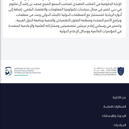
للإدارة الحكومية في المكتب التنفيذي لصاحب السمو الشيخ محمد بن راشد آل مكتوم
في دبي كخبير في مجال سياسات تكنولوجيا المعلومات والاقتصاد الرقمي، إضافة إلى
أدواره الريادية كمستشار مع المنظمات الدولية كالبنك الدولي وعدد من منظمات
وبرامج الأمم المتحدة ومنظمة التعاون الاقتصادي والتنمية وجامعة الدول العربية،
وكمحرر في وسيلتي إعلام عربيتَين تخصصيتين ومشاركاته العلمية والإعلامية المتعددة
في المؤتمرات العالمية ووسائل الإعلام الدولية.
عن الكلية
الفعاليات العامة
البحوث والإصدارات
المبادرات