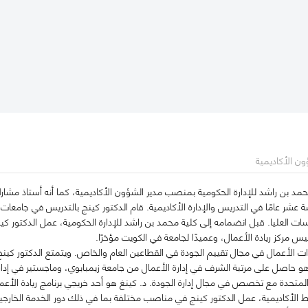
ؤون الأكاديمية
حمد بن راشد للإدارة الحكومية بمنصب مدير الشؤون الأكاديمية، كما أنه أستاذ مشار
 عشر عامًا في التدريس والإدارة الأكاديمية. قام الدكتور كينج بالتدريس في جامعات
سات العليا. قبل انضمامه إلى كلية محمد بن راشد للإدارة الحكومية، عمل الدكتور ك
يس مركز ريادة الأعمال، وعميدًا لجامعة في الكويت مؤخرًا.
الأعمال في مجال تقييم الجودة في القطاعين العام والخاص. ويتمتع الدكتور كينج
 حاصل على مرتبة الشرف في إدارة الأعمال من جامعة زيمبابوي، وماجستير في إدارة 
متحدة مع تخصص في مجال إدارة الجودة. د. كينغ هو أحد خريجي برنامج ريادة الأعمال 
 الأكاديمية، عمل الدكتور كينج في مناصب مختلفة بما في ذلك دور الخدمة الخار