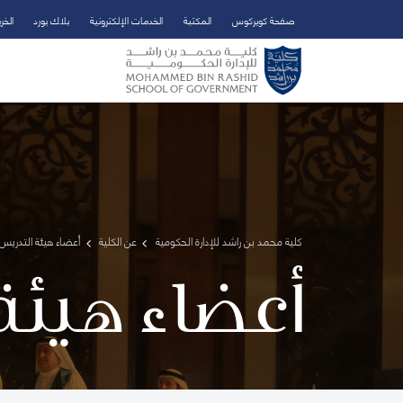
صفحة كويركوس
المكتبة
الخدمات الإلكترونية
بلاك بورد
الخر
تخطي إلى المحتوى الرئيسي
فتح قائمة الوصول
كلية محمد بن راشد للإدارة الحكومية
عن الكلية
أعضاء هيئة التدريس 
أعضاء هيئة