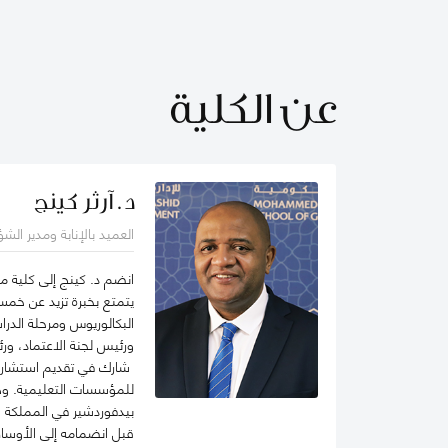
عن الكلية
د. آرثر كينج
العميد بالإنابة ومدير الش
انضم د. كينج إلى كلية م
يتمتع بخبرة تزيد عن خمسة
البكالوريوس ومرحلة الدرا
ورئيس لجنة الاعتماد، ورئ
شارك في تقديم استشارات 
للمؤسسات التعليمية. وهو
بيدفوردشير في المملكة ال
قبل انضمامه إلى الأوساط