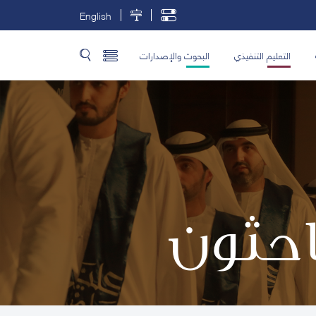
English
التعليم التنفيذي
البحوث والإصدارات
باحثون