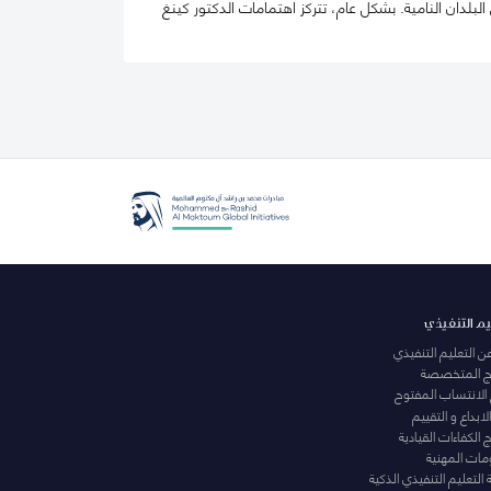
ان النامية. بشكل عام، تتركز اهتمامات الدكتور كينغ
يم التنفيذي
عن التعليم التنفيذي
مج المتخصصة
 الانتساب المفتوح
لابداع و التقييم
الكفاءات القيادية
ومات المهنية
التعليم التنفيذي الذكية