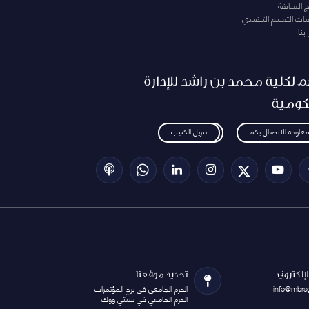
ج السابقة
ت التعليم التنقيذي
بنا
م لكلية محمد بن راشد للإدارة
كومية
معاودة الاتصال بكم
تنزيل الكتيب
الإلكتروني
تحديد موقعنا
info@mbrs
الحرم الجامعي في برج المؤتمرات
الحرم الجامعي في سيتي ووك