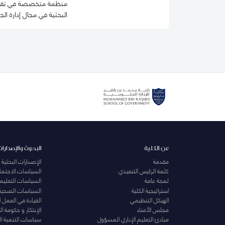
منظمة متخصصة في تقديم 
البحثية في مجال إدارة الج
عن الكلية
البحوث والإصدارات
مقدمة
الإصدارات البحثية
كلمة الرئيس التنفيذي
السياسات الاجتماع
لمحة عامة
السياسات التعليمي
استراتيجية الكلية
السياسات الصحية
الهيكل التنظيمي
القيادة في العمل 
مجلس الأمناء
الإبتكار و حكومة 
مبادئ التعليم الإداري المسؤول
سياسات التنمية ا