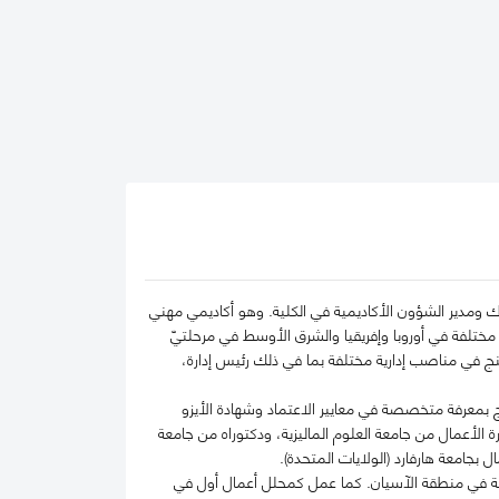
ك ومدير الشؤون الأكاديمية في الكلية. وهو أكاديمي مهني
 مختلفة في أوروبا وإفريقيا والشرق الأوسط في مرحلتيّ
ينج في مناصب إدارية مختلفة بما في ذلك رئيس إدارة،
 بمعرفة متخصصة في معايير الاعتماد وشهادة الأيزو
الأعمال من جامعة العلوم الماليزية، ودكتوراه من جامعة
بجامعة هارفارد (الولايات المتحدة).
جية في منطقة الآسيان. كما عمل كمحلل أعمال أول في