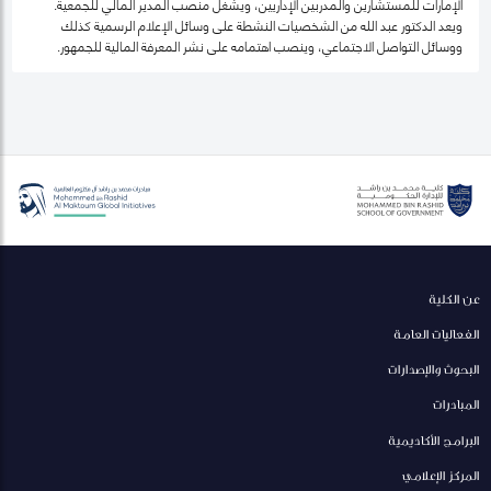
الإمارات للمستشارين والمدربين الإداريين، ويشغل منصب المدير المالي للجمعية.
ويعد الدكتور عبد الله من الشخصيات النشطة على وسائل الإعلام الرسمية كذلك
ووسائل التواصل الاجتماعي، وينصب اهتمامه على نشر المعرفة المالية للجمهور.
عن الكلية
الفعاليات العامة
البحوث والإصدارات
المبادرات
البرامج الأكاديمية
المركز الإعلامي