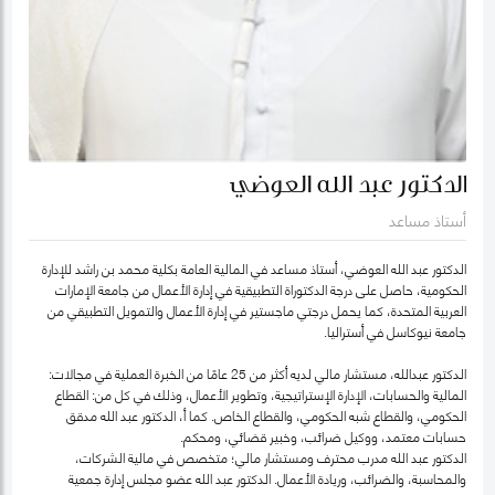
الدكتور عبد الله العوضي
أستاذ مساعد
الدكتور عبد الله العوضي، أستاذ مساعد في المالية العامة بكلية محمد بن راشد للإدارة
الحكومية، حاصل على درجة الدكتوراة التطبيقية في إدارة الأعمال من جامعة الإمارات
العربية المتحدة، كما يحمل درجتي ماجستير في إدارة الأعمال والتمويل التطبيقي من
جامعة نيوكاسل في أستراليا.
الدكتور عبدالله، مستشار مالي لديه أكثر من 25 عامًا من الخبرة العملية في مجالات:
المالية والحسابات، الإدارة الإستراتيجية، وتطوير الأعمال، وذلك في كل من: القطاع
الحكومي، والقطاع شبه الحكومي، والقطاع الخاص. كما أ، الدكتور عبد الله مدقق
حسابات معتمد، ووكيل ضرائب، وخبير قضائي، ومحكم.
الدكتور عبد الله مدرب محترف ومستشار مالي؛ متخصص في مالية الشركات،
والمحاسبة، والضرائب، وريادة الأعمال. الدكتور عبد الله عضو مجلس إدارة جمعية