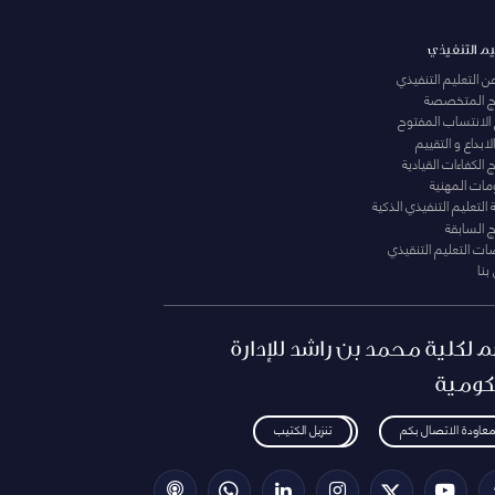
يم التنفيذي
عن التعليم التنفيذي
مج المتخصصة
 الانتساب المفتوح
لابداع و التقييم
الكفاءات القيادية
ومات المهنية
التعليم التنفيذي الذكية
ج السابقة
ت التعليم التنقيذي
بنا
م لكلية محمد بن راشد للإدارة
كومية
معاودة الاتصال بكم
تنزيل الكتيب