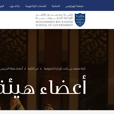
صفحة كويركوس
المكتبة
الخدمات الإلكترونية
بلاك بورد
الخر
تخطي إلى المحتوى الرئيسي
فتح قائمة الوصول
كلية محمد بن راشد للإدارة الحكومية
عن الكلية
أعضاء هيئة التدريس 
أعضاء هيئة