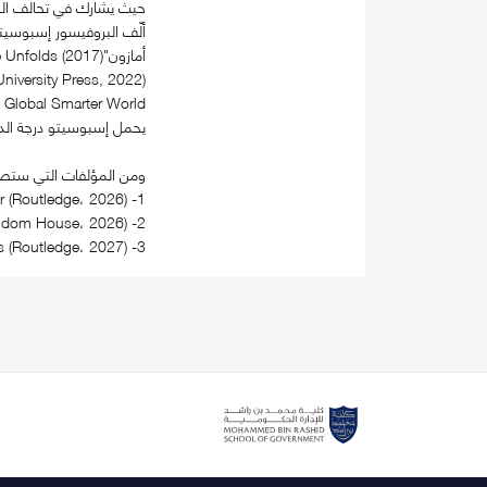
حيث يشارك في تحالف الذك
Designs for a Global Smarter World" (دار MIT للنشر، 2023) و "Emerging Economies
يحمل إسبوسيتو درجة الدكتوراه في الاقتصاد من isTech
ومن المؤلفات التي ستصدر 
1- Becoming AI Native: Charting the Next AI Frontier (Routledge، 2026).
2- Tectonic Shifts: How Technology Is Remaking Global Power Dynamic (Penguin Random House، 2026).
3- Who Rules the Internet? Polycentric Governance and the Political Economy of the Digital Commons (Routledge، 2027).