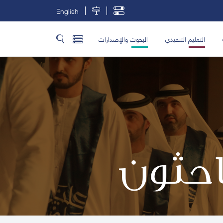
English
التعليم التنفيذي
البحوث والإصدارات
باحثون