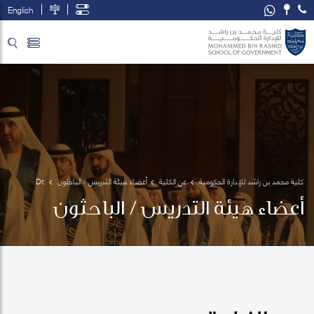
English
تخطي إلى المحتوى الرئيسي
فتح قائمة الوصول
كلية محمد بن راشد للإدارة الحكومية
عن الكلية
أعضاء هيئة التدريس / الباحثون
Dr. 
Yulia 
أعضاء هيئة التدريس / الباحثون
Aray