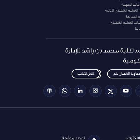
ومات المهنية
التعليم التنفيذي الذكية
ج السابقة
ت التعليم التنقيذي
بنا
م لكلية محمد بن راشد للإدارة
كومية
معاودة الاتصال بكم
تنزيل الكتيب
الإلكتروني
تحديد موقعنا