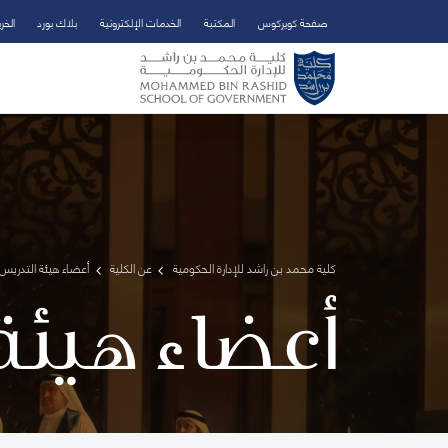
صفحة كويركوس
المكتبة
الخدمات الإلكترونية
بلاك بورد
الخر
تخطي إلى المحتوى الرئيسي
فتح قائمة الوصول
كلية محمد بن راشد للإدارة الحكومية
عن الكلية
أعضاء هيئة التدريس 
أعضاء هيئة