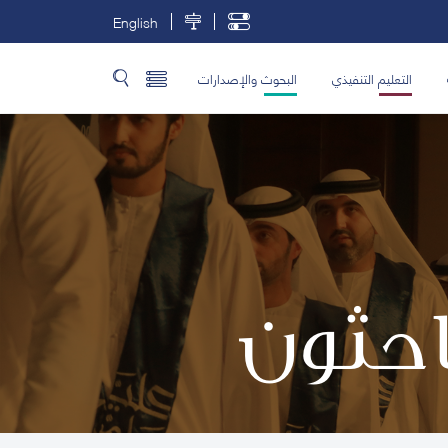
English
التعليم التنفيذي
البحوث والإصدارات
باحثون