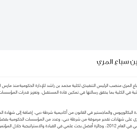
ن سباع المري
بحثية في الكلية بما يحقق رسالتها في تمكين قادة المستقبل، وتعزيز قدرات المؤسسا
 البكالوريوس والماجستير في القانون من أكاديمية شرطة دبي، إضافة إلى شهادة الدكت
مري على شهادات تقدير مرموقة من شرطة دبي، وعدد من المؤسسات الحكومية بفضل مش
الشيخ راشد للتفوق العلمي في العام 2012، وجائزة أفضل بحث علمي في القيادة والاسترات