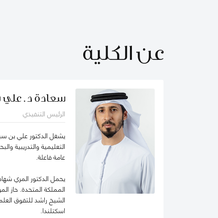
عن الكلية
سعادة د. علي ب
الرئيس التنفيذي
التعليمية والتدريبية وال
عامة فاعلة.
يحمل الدكتور المري شهادة
المملكة المتحدة. حاز ال
اسكتلندا.