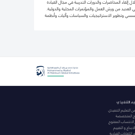
 إلقاء المحاضرات والدورات التدريبة في مجال القيادة
 العديد من ورش العمل والمؤتمرات المحلية والدولية.
سسي وتطوير الاستراتيجيات والسياسات وآليات وأنظمة
يم التنفيذي
عن التعليم التنفيذي
مج المتخصصة
 الانتساب المفتوح
لابداع و التقييم
الكفاءات القيادية