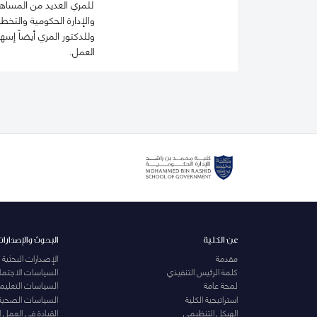
للمري العديد من المساهما
والإدارة الحكومية والتخ
وللدكتور المري أيضاً إ
العمل.
عن الكلية
البحوث والإصدارات
مقدمة
الإصدارات البحثية
كلمة الرئيس التنفيذي
السياسات الاجتماع
لمحة عامة
السياسات التعليمي
استراتيجية الكلية
السياسات الصحية
الهيكل التنظيمي
القيادة في العمل 