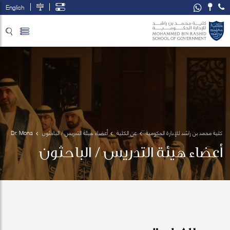
English
تخطي إلى المحتوى الرئيسي
فتح قائمة الوصول
كلية محمد بن راشد للإدارة الحكومية
عن الكلية
أعضاء هيئة التدريس / الباحثون
Dr. Mona 
El-
أعضاء هيئة التدريس / الباحثون
Sholkamy