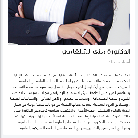
الدكتورة منى الشلقامي
أستاذ مشارك
الدكتورة منى مصطفى الشلقامي هي أستاذ مشارك في كلية محمد بن راشد للإدارة
الحكومية وخريجة كلية الاقتصاد والشؤون العالمية والسياسة العامة في الجامعة
الأمريكية بالقاهرة. هي أيضًا زميل لكلية هارفارد للأعمال ومنتسبة لمجموعة الاقتصاد
والتنافسية في نفس الجامعة. تتركز اهتماماتها البحثية في مجالات سياسات الاقتصاد
الكلي، والتنمية المستدامة ، وسياسات التعليم ، والأمن الغذائي ، والسياسات الصحية
، وصناديق الثروة السيادية. نشرت أعمالها البحثية في دوريات علمية دولية في مجال
الإدارة والعلوم التطبيقية، مجلة الأعمال والاقتصاد؛ وجامعة كامبريدج. الدكتورة منى
حاليًا عضو في شبكة الخبراء الإقليمية التابعة لمنظمة الأغذية والزراعة ورئيستها ايضا.
حصلت على درجة الدكتوراه. من كلية الاقتصاد والعلوم السياسية بجامعة القاهرة،
وشهادتي الماجستير والبكالوريوس في الاقتصاد من الجامعة الأمريكية بالقاهرة.