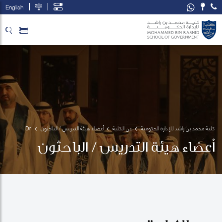
English
تخطي إلى المحتوى الرئيسي
فتح قائمة الوصول
كلية محمد بن راشد للإدارة الحكومية
عن الكلية
أعضاء هيئة التدريس / الباحثون
Dr. 
Mohammad
أعضاء هيئة التدريس / الباحثون
 Habibur 
Rahman