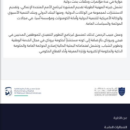
حوارية في عدة مؤتمرات وحلقات بحث دولية.
تشمل خبرته المهنية الطويلة تقديم المشورة لبرنامج الأمم المتحدة الإنمائي، وتقديم
الاستشارات لمجموعة من الوكالات الدولية، ومنها البنك الدولي وبنك التنمية الآسيوي
والوكالة الأمريكية للتنمية الدولية وأمانة الكومنولث ومؤسسة آسيا، في مجالات
الحوكمة والسياسات العامة.
وعمل حبيب الرحمن كذلك كمنسق لبرنامج التطوير التنفيذي للموظفين المدنيين في
فيجي وبروناي بالإضافة إلى كونه مستشاراً لحكومة بروناي في مجال الخدمة الوطنية
وتطوير الشباب. وتشمل اهتماماته البحثية الحالية إصلاح الحوكمة العامة والحكومة
الذكية والحكومة الإلكترونية وإدارة المعرفة وأداء القطاع الحكومي.
عن الكلية
الفعاليات العامة