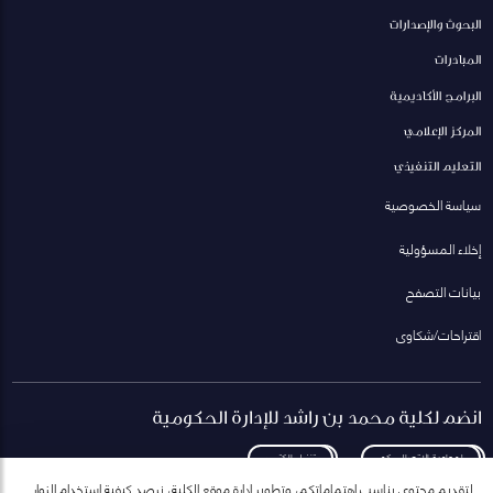
البحوث والإصدارات
المبادرات
البرامج الأكاديمية
المركز الإعلامي
التعليم التنفيذي
سياسة الخصوصية
إخلاء المسؤولية
بيانات التصفح
اقتراحات/شكاوى
انضم لكلية محمد بن راشد للإدارة الحكومية
لمعاودة الاتصال بكم
تنزيل الكتيب
لتقديم محتوى يناسب اهتماماتكم، وتطوير إدارة موقع الكلية، نرصد كيفية استخدام الزوار