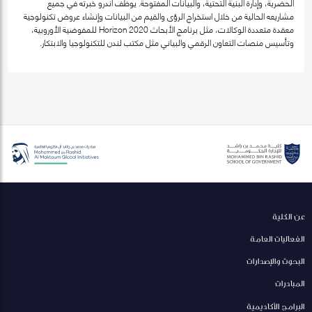
الحضرية، وإدارة البنية التحتية، والبيانات المفتوحة. يوظّف أندرو خبرته في جميع
مشاريعه الحالية من خلال استخراج الرؤى والقيم من البيانات وإنشاء عروض تكنولوجية
معقدة متعددة الوكالات، مثل برنامج الأبحاث Horizon 2020 للمفوضية الأوروبية،
وتأسيس منصات التعاون الرقمي والبياني مثل مكتب لندن للتكنولوجيا والابتكار.
عن الكلية
الفعاليات العامة
البحوث والإصدارات
المبادرات
البرامج الأكاديمية