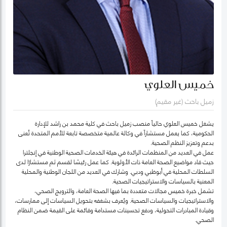
خميس العلوي
زميل باحث (غير مقيم)
يشغل خميس العلوي حالياً منصب زميل باحث في كلية محمد بن راشد للإدارة
الحكومية، كما يعمل مستشاراً في وكالة عالمية متخصصة تابعة للأمم المتحدة تُعنى
بدعم وتعزيز النظم الصحية.
عمل في العديد من المنظمات الرائدة في هيئة الخدمات الصحية الوطنية في إنجلترا
حيث قاد مواضيع الصحة العامة ذات الأولوية. كما عمل رئيسًا لقسم ثم مستشارًا لدى
السلطات المحلية في أبوظبي ودبي. وشارك في العديد من اللجان الوطنية والمحلية
المعنية بالسياسات والاستراتيجيات الصحية.
تشمل خبرة خميس مجالات متعددة بما فيها الصحة العامة، والترويج الصحي،
والاستراتيجيات والسياسات الصحية. ويُعرف بشغفه بتحويل السياسات إلى ممارسات،
وقيادة المبادرات التحولية، ودفع تحسينات مستدامة وقائمة على القيمة ضمن النظام
الصحي.