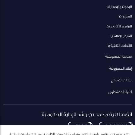
البحوث والإصدارات
المبادرات
البرامج الأكاديمية
المركز الإعلامي
التعليم التنفيذي
سياسة الخصوصية
إخلاء المسؤولية
بيانات التصفح
اقتراحات/شكاوى
انضم لكلية محمد بن راشد للإدارة الحكومية
لمعاودة الاتصال بكم
تنزيل الكتيب
لتقديم محتوى يناسب اهتماماتكم، وتطوير إدارة موقع الكلية، نرصد كيفية استخدام الزوار