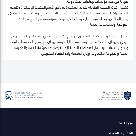
حوارية في عدة مؤتمرات وحلقات بحث دولية.
تشمل خبرته المهنية الطويلة تقديم المشورة لبرنامج الأمم المتحدة الإنمائي، وتقديم
الاستشارات لمجموعة من الوكالات الدولية، ومنها البنك الدولي وبنك التنمية الآسيوي
والوكالة الأمريكية للتنمية الدولية وأمانة الكومنولث ومؤسسة آسيا، في مجالات
الحوكمة والسياسات العامة.
وعمل حبيب الرحمن كذلك كمنسق لبرنامج التطوير التنفيذي للموظفين المدنيين في
فيجي وبروناي بالإضافة إلى كونه مستشاراً لحكومة بروناي في مجال الخدمة الوطنية
وتطوير الشباب. وتشمل اهتماماته البحثية الحالية إصلاح الحوكمة العامة والحكومة
الذكية والحكومة الإلكترونية وإدارة المعرفة وأداء القطاع الحكومي.
عن الكلية
الفعاليات العامة