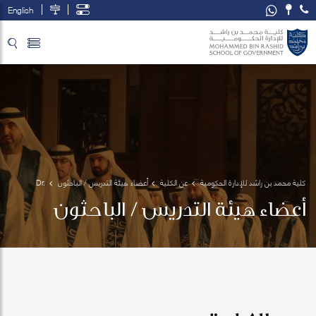
English
تخطي إلى المحتوى الرئيسي
فتح قائمة الوصول
كلية محمد بن راشد للإدارة الحكومية
عن الكلية
أعضاء هيئة التدريس / الباحثون
Dr. 
Mohammad
أعضاء هيئة التدريس / الباحثون
 Habibur 
Rahman