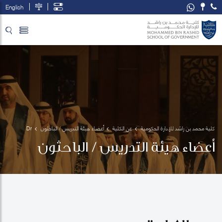
English
تخطي إلى المحتوى الرئيسي
فتح قائمة الوصول
كلية محمد بن راشد للإدارة الحكومية
عن الكلية
أعضاء هيئة التدريس / الباحثون
Dr 
Victor 
أعضاء هيئة التدريس / الباحثون
S. 
Pineda