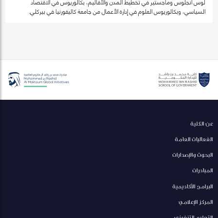
لوس أنجلوس وماجستير في تخطيط المدن والأقاليم، بكالوريوس في الاقتصاد
السياسي، وبكالوريوس العلوم في إدارة الأعمال من جامعة كاليفورنيا في بيركلي.
عن الكلية
الفعاليات العامة
البحوث والإصدارات
المبادرات
البرامج الأكاديمية
المركز الإعلامي
التعليم التنفيذي